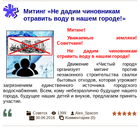
Митинг «Не дадим чиновникам
отравить воду в нашем городе!»
Митинг!
Уважаемые земляки!
Советчане!
Не дадим чиновникам
отравить воду в нашем городе!
Движение «Чистый город»
организует митинг против
незаконного строительства свалки
бытовых отходов, которая угрожает
загрязнением единственного источника городского
водоснабжения. Всем, кому небезразлично будущее нашего
города, будущее наших детей и внуков, предлагаем принять
участие.
Советск
1399
Alex_Spacon
30.06.2016
Комментарии (0)