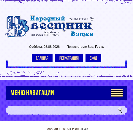
Суббота, 08.08.2026
Приветствую Вас
,
Гость
ГЛАВНАЯ
РЕГИСТРАЦИЯ
ВХОД
МЕНЮ НАВИГАЦИИ
Главная
»
2016
»
Июнь
»
30