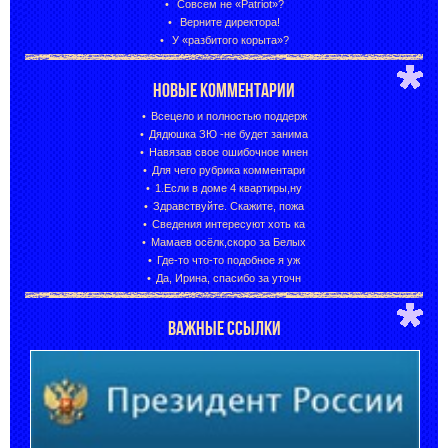
Совсем не «Patriot»?
Верните директора!
У «разбитого корыта»?
НОВЫЕ КОММЕНТАРИИ
Всецело и полностью поддерж
Дядюшка ЗЮ -не будет занима
Навязав свое ошибочное мнен
Для чего рубрика комментари
1.Если в доме 4 квартиры,ну
Здравствуйте. Скажите, пожа
Сведения интересуют хоть ка
Мамаев осёлк,скоро за Белых
Где-то что-то подобное я уж
Да, Ирина, спасибо за уточн
ВАЖНЫЕ ССЫЛКИ