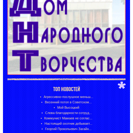
ТОП НОВОСТЕЙ
Агрессивно-послушное меньш...
Весенний потоп в Советском...
Мой Высоцкий
Слова благодарности сотруд...
Коммунист Мамаев не соглас...
Настоящий охотник добывает...
Георгий Прокопьевич Загайн...