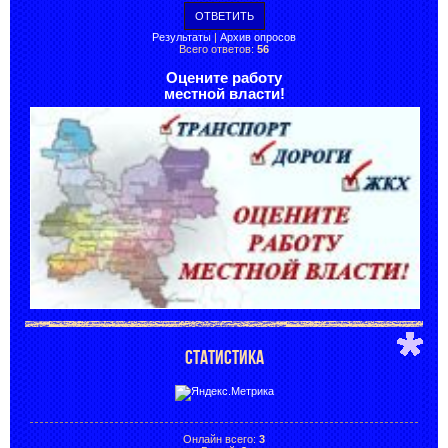
Результаты
|
Архив опросов
Всего ответов:
56
Оцените работу
местной власти!
СТАТИСТИКА
Онлайн всего:
3