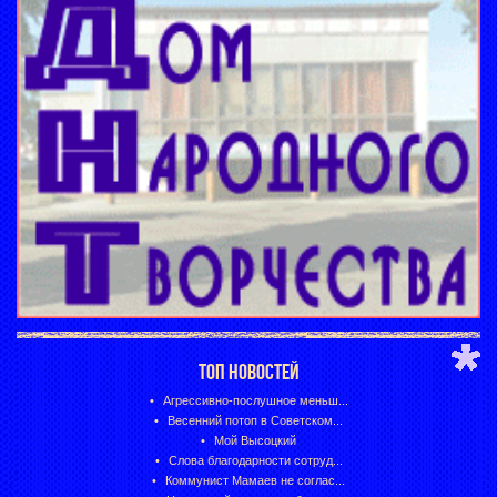
ТОП НОВОСТЕЙ
Агрессивно-послушное меньш...
Весенний потоп в Советском...
Мой Высоцкий
Слова благодарности сотруд...
Коммунист Мамаев не соглас...