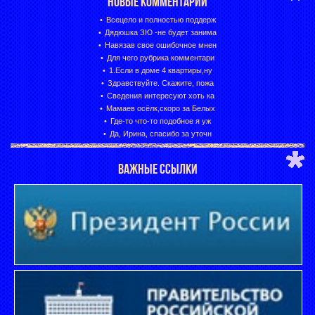
НОВЫЕ КОММЕНТАРИИ
Всецело и полностью поддерж
Дядюшка ЗЮ -не будет занима
Навязав свое ошибочное мнен
Для чего рубрика комментари
1.Если в доме 4 квартиры,ну
Здравствуйте. Скажите, пожа
Сведения интересуют хоть ка
Мамаев осёлк,скоро за Белых
Где-то что-то подобное я уж
Да, Ирина, спасибо за уточн
ВАЖНЫЕ ССЫЛКИ