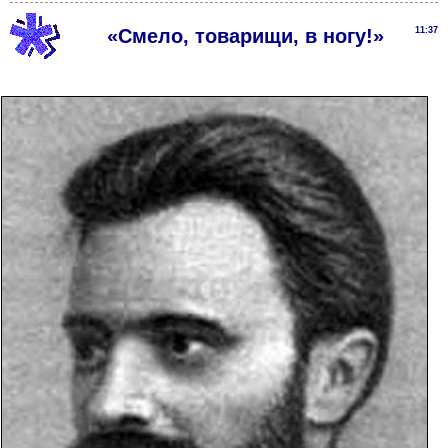
«Смело, товарищи, в ногу!»
11:37