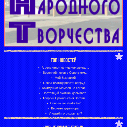
ТОП НОВОСТЕЙ
Агрессивно-послушное меньш...
Весенний потоп в Советском...
Мой Высоцкий
Слова благодарности сотруд...
Коммунист Мамаев не соглас...
Настоящий охотник добывает...
Георгий Прокопьевич Загайн...
Совсем не «Patriot»?
Верните директора!
У «разбитого корыта»?