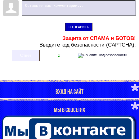
ОТПРАВИТЬ
Защита от СПАМА и БОТОВ!
В
ведите код безопасности (CAPTCHA):
ВХОД НА САЙТ
МЫ В СОЦСЕТЯХ