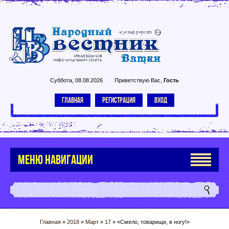
Суббота, 08.08.2026
Приветствую Вас
,
Гость
ГЛАВНАЯ
РЕГИСТРАЦИЯ
ВХОД
МЕНЮ НАВИГАЦИИ
Главная
»
2018
»
Март
»
17
» «Смело, товарищи, в ногу!»