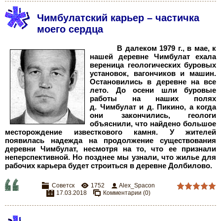
Чимбулатский карьер – частичка
моего сердца
В далеком 1979 г., в мае, к
нашей деревне Чимбулат ехала
вереница геологических буровых
установок, вагончиков и машин.
Остановились в деревне на все
лето. До осени шли буровые
работы на наших полях
д.
Чимбулат и д.
Пикино, а когда
они закончились, геологи
объяснили, что найдено большое
месторождение известкового камня. У жителей
появилась надежда на продолжение существования
деревни Чимбулат, несмотря на то, что ее признали
неперспективной. Но позднее мы узнали, что жилье для
рабочих карьера будет строиться в деревне Долбилово.
Советск
1752
Alex_Spacon
17.03.2018
Комментарии (0)