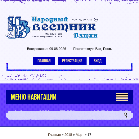
Воскресенье, 09.08.2026
Приветствую Вас
,
Гость
ГЛАВНАЯ
РЕГИСТРАЦИЯ
ВХОД
МЕНЮ НАВИГАЦИИ
Главная
»
2018
»
Март
»
17