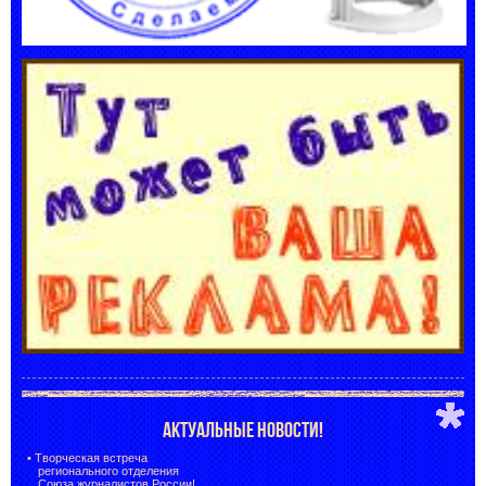
АКТУАЛЬНЫЕ НОВОСТИ!
•
Творческая встреча
регионального отделения
Союза журналистов России!