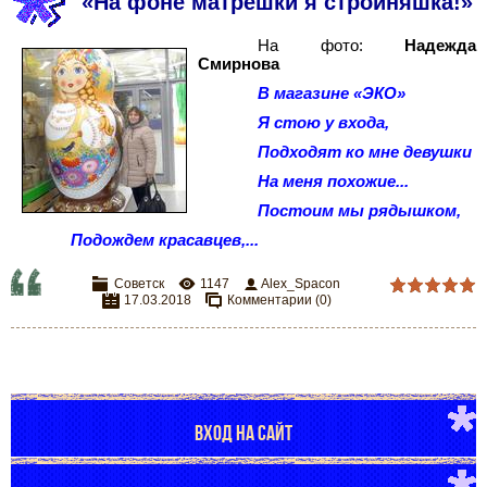
«На фоне матрёшки я стройняшка!»
На фото:
Надежда
Смирнова
В магазине «ЭКО»
Я стою у входа,
Подходят ко мне девушки
На меня похожие...
Постоим мы рядышком,
Подождем красавцев,...
Советск
1147
Alex_Spacon
17.03.2018
Комментарии (0)
ВХОД НА САЙТ