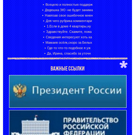
Всецело и полностью поддерж
Дядюшка ЗЮ -не будет занима
Навязав свое ошибочное мнен
Для чего рубрика комментари
1.Если в доме 4 квартиры,ну
Здравствуйте. Скажите, пожа
Сведения интересуют хоть ка
Мамаев осёлк,скоро за Белых
Где-то что-то подобное я уж
Да, Ирина, спасибо за уточн
ВАЖНЫЕ ССЫЛКИ