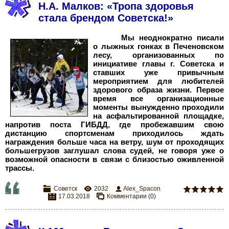
Н.А. Малков: «Тропа здоровья
стала брендом Советска!»
Мы неоднократно писали
о лыжных гонках в Печеновском
лесу, организованных по
инициативе главы г.
Советска и
ставших уже привычным
мероприятием для любителей
здорового образа жизни. Первое
время все организационные
моменты вынужденно проходили
на асфальтированной площадке,
напротив поста ГИБДД, где пробежавшим свою
дистанцию спортсменам приходилось ждать
награждения больше часа на ветру, шум от проходящих
большегрузов заглушал слова судей, не говоря уже о
возможной опасности в связи с близостью оживленной
трассы.
Советск
2032
Alex_Spacon
17.03.2018
Комментарии (0)