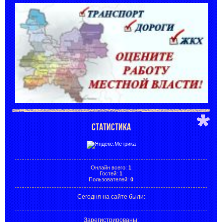
СТАТИСТИКА
Онлайн всего:
1
Гостей:
1
Пользователей:
0
Сегодня на сайте были:
Зарегистрированы
: