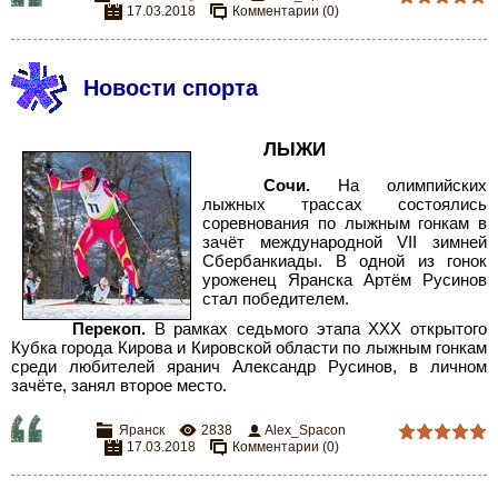
17.03.2018
Комментарии (0)
Новости спорта
ЛЫЖИ
Сочи.
На олимпийских
лыжных трассах состоялись
соревнования по лыжным гонкам в
зачёт международной VII зимней
Сбербанкиады. В одной из гонок
уроженец Яранска Артём Русинов
стал победителем.
Перекоп.
В рамках седьмого этапа XXX открытого
Кубка города Кирова и Кировской области по лыжным гонкам
среди любителей яранич Александр Русинов, в личном
зачёте, занял второе место.
Яранск
2838
Alex_Spacon
17.03.2018
Комментарии (0)