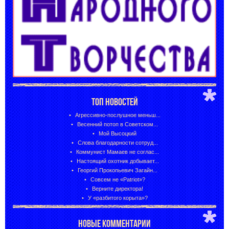
ТОП НОВОСТЕЙ
Агрессивно-послушное меньш...
Весенний потоп в Советском...
Мой Высоцкий
Слова благодарности сотруд...
Коммунист Мамаев не соглас...
Настоящий охотник добывает...
Георгий Прокопьевич Загайн...
Совсем не «Patriot»?
Верните директора!
У «разбитого корыта»?
НОВЫЕ КОММЕНТАРИИ