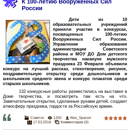
К 100-летию Вооруженных Сил
России
Дети из 10
образовательных учреждений
приняли участие в конкурсах,
посвященных 100-летию
Вооруженных Сил России.
Управление образования
администрации Советского
района и МОУ ДО Дом детского
творчества накануне мужского
праздника 23
Февраля объявили
конкурс на лучший рассказ, стихотворение, рисунок,
поздравительную открытку среди дошкольников и
школьников среднего звена и конкурс плакатов среди
старших школьников.
132 конкурсные работы разместились на выставке в
Доме творчества, и посмотреть там есть на что.
Замечательные открытки, сделанные руками детей, создают
атмосферу праздника, гордости за Российскую армию.
Советск
1250
Alex_Spacon
17.03.2018
Комментарии (0)