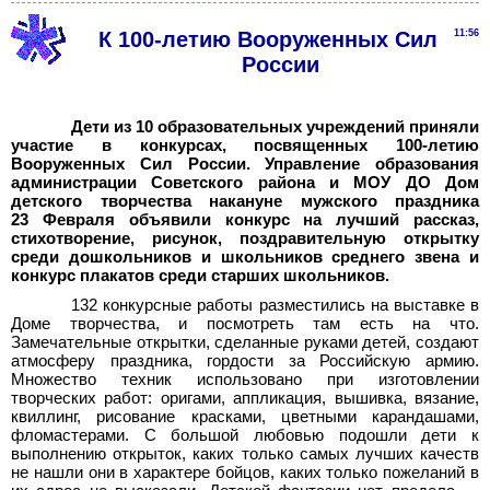
К 100-летию Вооруженных Сил
11:56
России
Дети из 10 образовательных учреждений приняли
участие в конкурсах, посвященных 100-летию
Вооруженных Сил России. Управление образования
администрации Советского района и МОУ ДО Дом
детского творчества накануне мужского праздника
23
Февраля объявили конкурс на лучший рассказ,
стихотворение, рисунок, поздравительную открытку
среди дошкольников и школьников среднего звена и
конкурс плакатов среди старших школьников.
132 конкурсные работы разместились на выставке в
Доме творчества, и посмотреть там есть на что.
Замечательные открытки, сделанные руками детей, создают
атмосферу праздника, гордости за Российскую армию.
Множество техник использовано при изготовлении
творческих работ: оригами, аппликация, вышивка, вязание,
квиллинг, рисование красками, цветными карандашами,
фломастерами. С большой любовью подошли дети к
выполнению открыток, каких только самых лучших качеств
не нашли они в характере бойцов, каких только пожеланий в