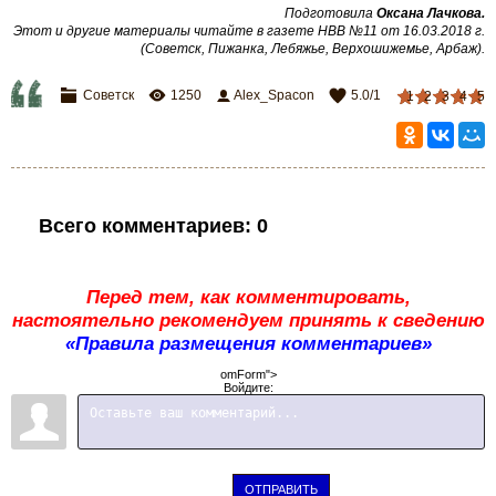
Подготовила
Оксана Лачкова.
Этот и другие материалы читайте в газете НВВ №11 от 16.03.2018 г.
(Советск, Пижанка, Лебяжье, Верхошижемье, Арбаж).
Советск
1250
Alex_Spacon
5.0
/
1
1
2
3
4
5
Всего комментариев
:
0
Перед тем, как комментировать,
настоятельно рекомендуем принять к сведению
«Правила размещения комментариев»
omForm">
Войдите:
ОТПРАВИТЬ