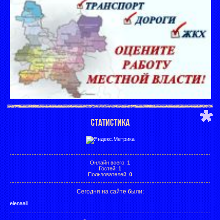
СТАТИСТИКА
Онлайн всего:
1
Гостей:
1
Пользователей:
0
Сегодня на сайте были:
elenaall