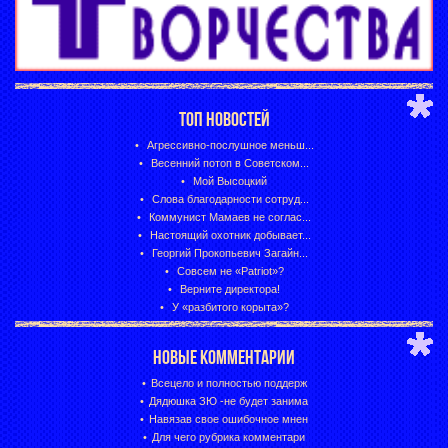
ТОП НОВОСТЕЙ
Агрессивно-послушное меньш...
Весенний потоп в Советском...
Мой Высоцкий
Слова благодарности сотруд...
Коммунист Мамаев не соглас...
Настоящий охотник добывает...
Георгий Прокопьевич Загайн...
Совсем не «Patriot»?
Верните директора!
У «разбитого корыта»?
НОВЫЕ КОММЕНТАРИИ
Всецело и полностью поддерж
Дядюшка ЗЮ -не будет занима
Навязав свое ошибочное мнен
Для чего рубрика комментари