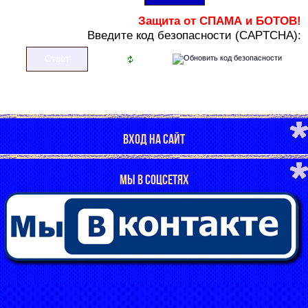
Защита от СПАМА и БОТОВ!
В
ведите код безопасности (CAPTCHA):
ВХОД НА САЙТ
МЫ В СОЦСЕТЯХ