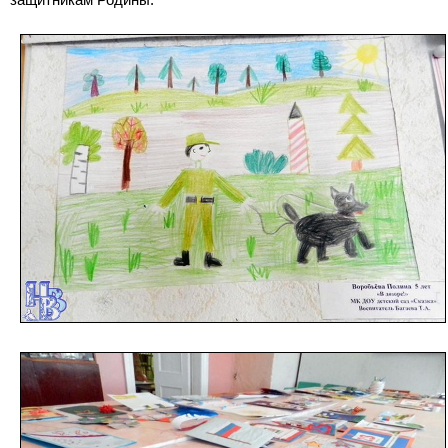
защитникам Родины.