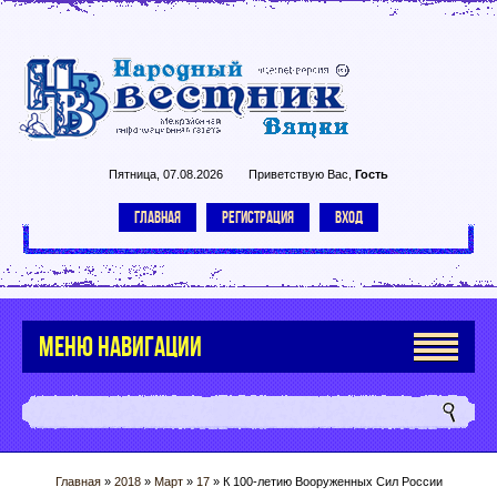
Пятница, 07.08.2026
Приветствую Вас
,
Гость
ГЛАВНАЯ
РЕГИСТРАЦИЯ
ВХОД
МЕНЮ НАВИГАЦИИ
Главная
»
2018
»
Март
»
17
» К 100-летию Вооруженных Сил России