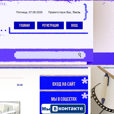
Пятница, 07.08.2026
Приветствую Вас
,
Гость
ГЛАВНАЯ
РЕГИСТРАЦИЯ
ВХОД
ВХОД НА САЙТ
10:42
МЫ В СОЦСЕТЯХ