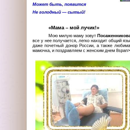
Может быть, появится
Не голодный — сытый!
«Мама – мой лучик!»
Мою милую маму зовут
Посаженникова
все у нее получается, легко находит общий язы
даже почетный донор России, а также любим
мамочка, и поздравляем с женским днем 8span