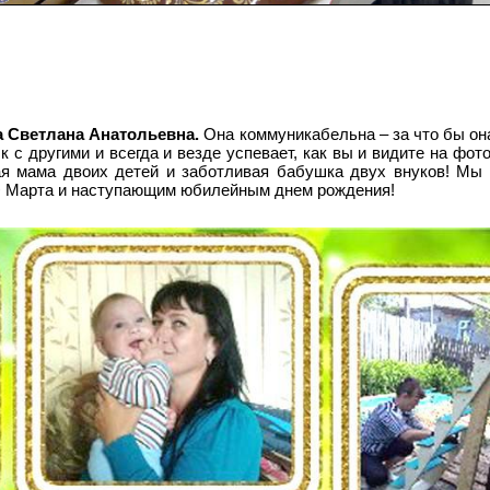
 Светлана Анатольевна.
Она коммуникабельна – за что бы она
к с другими и всегда и везде успевает, как вы и видите на фот
ая мама двоих детей и заботливая бабушка двух внуков! Мы
>
Марта и наступающим юбилейным днем рождения!