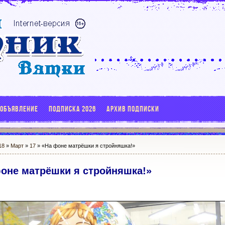
 ОБЪЯВЛЕНИЕ
ПОДПИСКА 2026
АРХИВ ПОДПИСКИ
18
»
Март
»
17
» «На фоне матрёшки я стройняшка!»
оне матрёшки я стройняшка!»