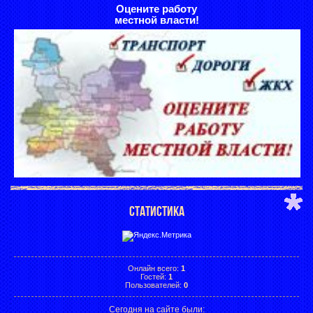
Оцените работу
местной власти!
СТАТИСТИКА
Онлайн всего:
1
Гостей:
1
Пользователей:
0
Сегодня на сайте были: