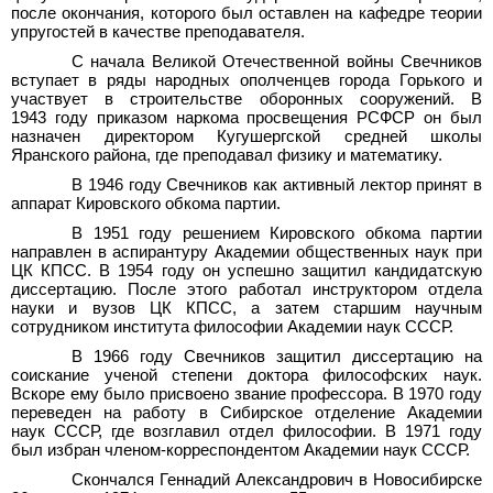
после окончания, которого был оставлен на кафедре теории
упругостей в качестве преподавателя.
С начала Великой Отечественной войны Свечников
вступает в ряды народных ополченцев города Горького и
участвует в строительстве оборонных сооружений. В
1943
году приказом наркома просвещения РСФСР он был
назначен директором Кугушергской средней школы
Яранского района, где преподавал физику и математику.
В 1946 году Свечников как активный лектор принят в
аппарат Кировского обкома партии.
В 1951 году решением Кировского обкома партии
направлен в аспирантуру Академии общественных наук при
ЦК КПСС. В 1954 году он успешно защитил кандидатскую
диссертацию. После этого работал инструктором отдела
науки и вузов ЦК КПСС, а затем старшим научным
сотрудником института философии Академии наук
СССР.
В 1966 году Свечников защитил диссертацию на
соискание ученой степени доктора философских наук.
Вскоре ему было присвоено звание профессора. В 1970 году
переведен на работу в Сибирское отделение Академии
наук
СССР, где возглавил отдел философии. В 1971 году
был избран членом-корреспондентом Академии наук СССР.
Скончался Геннадий Александрович в Новосибирске