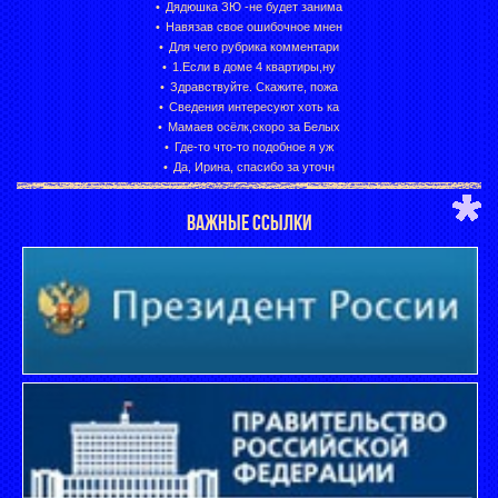
Дядюшка ЗЮ -не будет занима
Навязав свое ошибочное мнен
Для чего рубрика комментари
1.Если в доме 4 квартиры,ну
Здравствуйте. Скажите, пожа
Сведения интересуют хоть ка
Мамаев осёлк,скоро за Белых
Где-то что-то подобное я уж
Да, Ирина, спасибо за уточн
ВАЖНЫЕ ССЫЛКИ