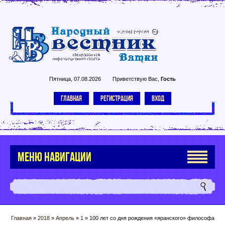
Пятница, 07.08.2026
Приветствую Вас
,
Гость
ГЛАВНАЯ
РЕГИСТРАЦИЯ
ВХОД
МЕНЮ НАВИГАЦИИ
Главная
»
2018
»
Апрель
»
1
» 100 лет со дня рождения «яранского» философа