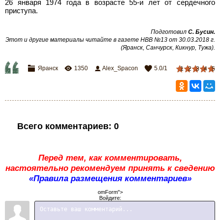
26 января 1974 года в возрасте 55-и лет от сердечного
приступа.
Подготовил
С. Бусин.
Этот и другие материалы читайте в газете НВВ №13 от 30.03.2018 г.
(Яранск, Санчурск, Кикнур, Тужа).
Яранск
1350
Alex_Spacon
5.0
/
1
1
2
3
4
5
Всего комментариев
:
0
Перед тем, как комментировать,
настоятельно рекомендуем принять к сведению
«Правила размещения комментариев»
omForm">
Войдите: