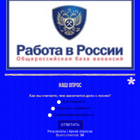
НАШ ОПРОС
Как вы считаете, чем закончится дело с лосем?
Всё «замнут»
Назначат «крайнего»
Справедливо разберутся
Результаты
|
Архив опросов
Всего ответов:
56