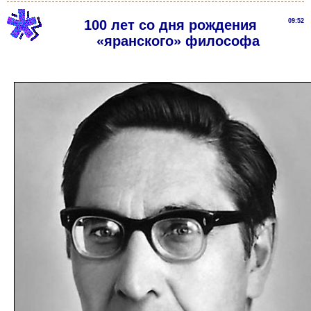
100 лет со дня рождения
09:52
«яранского» философа