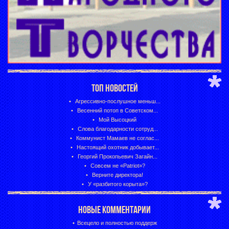
ТОП НОВОСТЕЙ
Агрессивно-послушное меньш...
Весенний потоп в Советском...
Мой Высоцкий
Слова благодарности сотруд...
Коммунист Мамаев не соглас...
Настоящий охотник добывает...
Георгий Прокопьевич Загайн...
Совсем не «Patriot»?
Верните директора!
У «разбитого корыта»?
НОВЫЕ КОММЕНТАРИИ
Всецело и полностью поддерж