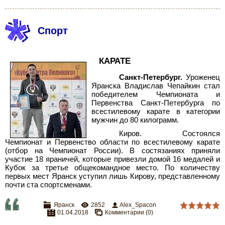
Спорт
КАРАТЕ
Санкт-Петербург.
Уроженец
Яранска Владислав Чепайкин стал
победителем Чемпионата и
Первенства Санкт-Петербурга по
всестилевому карате в категории
мужчин до 80 килограмм.
Киров. Состоялся
Чемпионат и Первенство области по всестилевому карате
(отбор на Чемпионат России).
В состязаниях приняли
участие 18 яраничей, которые привезли домой 16 медалей и
Кубок за третье общекомандное место. По количеству
первых мест Яранск уступил лишь Кирову, представленному
почти ста спортсменами.
Яранск
2852
Alex_Spacon
01.04.2018
Комментарии (0)