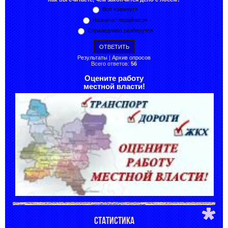
Всё «замнут»
Назначат «крайнего»
Справедливо разберутся
Результаты
|
Архив опросов
Всего ответов:
56
Оцените работу
местной власти!
СТАТИСТИКА