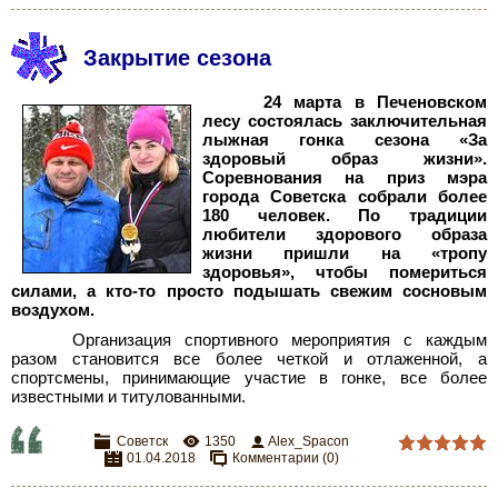
Закрытие сезона
24 марта в Печеновском
лесу состоялась заключительная
лыжная гонка сезона «За
здоровый образ жизни».
Соревнования на приз мэра
города Советска собрали более
180 человек. По традиции
любители здорового образа
жизни пришли на «тропу
здоровья», чтобы помериться
силами, а кто-то просто подышать свежим сосновым
воздухом.
Организация спортивного мероприятия с каждым
разом становится все более четкой и отлаженной, а
спортсмены, принимающие участие в гонке, все более
известными и титулованными.
Советск
1350
Alex_Spacon
01.04.2018
Комментарии (0)