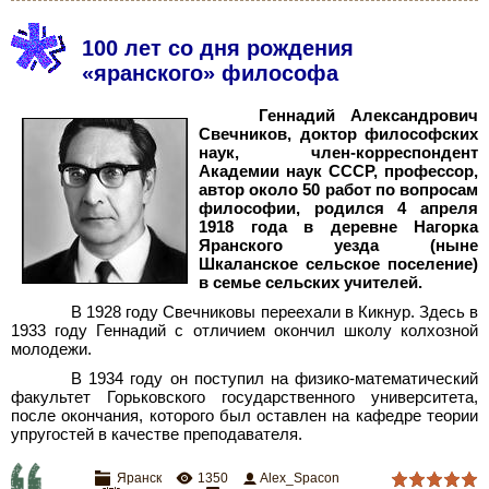
100 лет со дня рождения
«яранского» философа
Геннадий Александрович
Свечников, доктор философских
наук, член-корреспондент
Академии наук СССР, профессор,
автор около 50
работ по вопросам
философии, родился 4
апреля
1918
года в деревне Нагорка
Яранского уезда (ныне
Шкаланское сельское поселение)
в семье сельских учителей.
В 1928 году Свечниковы переехали в Кикнур. Здесь в
1933 году Геннадий с отличием окончил школу колхозной
молодежи.
В 1934 году он поступил на физико-математический
факультет Горьковского государственного университета,
после окончания, которого был оставлен на кафедре теории
упругостей в качестве преподавателя.
Яранск
1350
Alex_Spacon