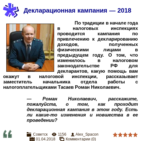
Декларационная кампания — 2018
По традиции в начале года
в налоговых инспекциях
проводится кампания по
привлечению к декларированию
доходов, полученных
физическими лицами в
предыдущем году. О том, что
изменилось в налоговом
законодательстве РФ для
декларантов, какую помощь вам
окажут в налоговой инспекции, рассказывает
заместитель начальника отдела работы с
налогоплательщиками Тасаев Роман Николаевич.
— Роман Николаевич, расскажите,
пожалуйста, о том, как проходит
декларационная кампания в этом году. Есть
ли какие-
то
изменения и новшества в ее
проведении?
Советск
1156
Alex_Spacon
01.04.2018
Комментарии (0)