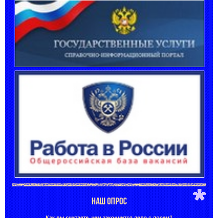
НАШ ОПРОС
Как вы считаете, чем закончится дело с лосем?