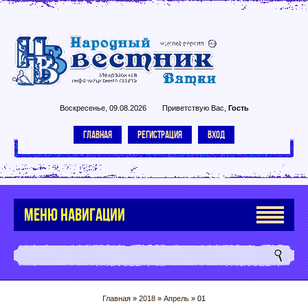
Воскресенье, 09.08.2026
Приветствую Вас
,
Гость
ГЛАВНАЯ
РЕГИСТРАЦИЯ
ВХОД
МЕНЮ НАВИГАЦИИ
Главная
»
2018
»
Апрель
»
01