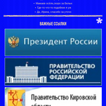
Мамаев осёлк,скоро за Белых
Где-то что-то подобное я уж
Да, Ирина, спасибо за уточн
ВАЖНЫЕ ССЫЛКИ