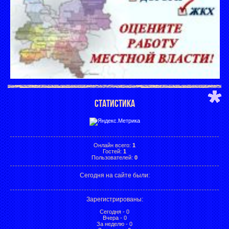
СТАТИСТИКА
Онлайн всего:
1
Гостей:
1
Пользователей:
0
Сегодня на сайте были:
Зарегистрированы
:
Сегодня - 0
Вчера - 0
За неделю - 0