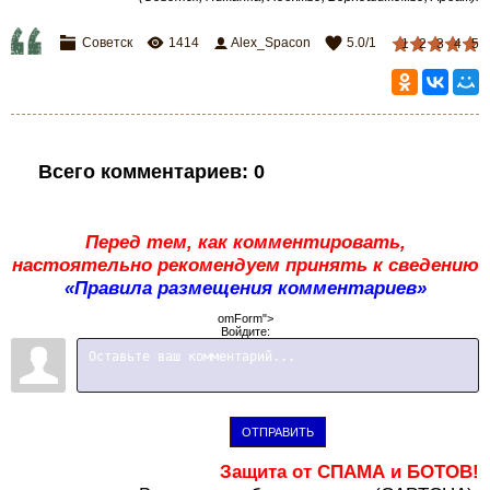
Советск
1414
Alex_Spacon
5.0
/
1
1
2
3
4
5
Всего комментариев
:
0
Перед тем, как комментировать,
настоятельно рекомендуем принять к сведению
«Правила размещения комментариев»
omForm">
Войдите:
ОТПРАВИТЬ
Защита от СПАМА и БОТОВ!