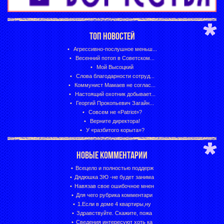
ТОП НОВОСТЕЙ
Агрессивно-послушное меньш...
Весенний потоп в Советском...
Мой Высоцкий
Слова благодарности сотруд...
Коммунист Мамаев не соглас...
Настоящий охотник добывает...
Георгий Прокопьевич Загайн...
Совсем не «Patriot»?
Верните директора!
У «разбитого корыта»?
НОВЫЕ КОММЕНТАРИИ
Всецело и полностью поддерж
Дядюшка ЗЮ -не будет занима
Навязав свое ошибочное мнен
Для чего рубрика комментари
1.Если в доме 4 квартиры,ну
Здравствуйте. Скажите, пожа
Сведения интересуют хоть ка