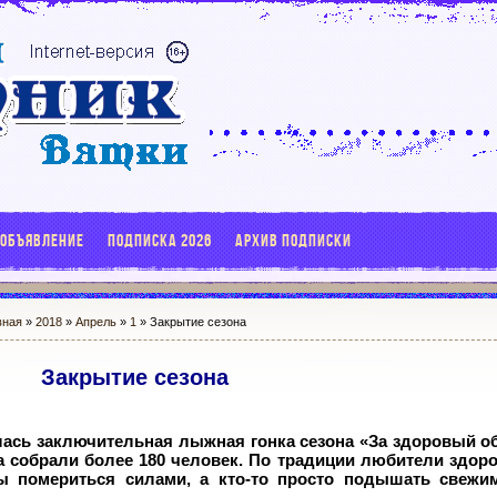
 ОБЪЯВЛЕНИЕ
ПОДПИСКА 2026
АРХИВ ПОДПИСКИ
вная
»
2018
»
Апрель
»
1
» Закрытие сезона
Закрытие сезона
лась заключительная лыжная гонка сезона «За здоровый об
а собрали более 180 человек. По традиции любители здоро
ы помериться силами, а кто-то просто подышать свеж