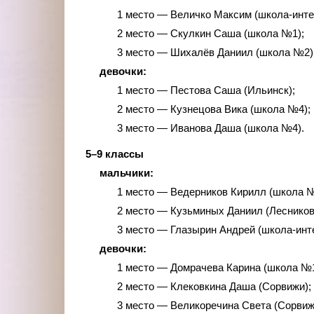
1 место — Величко Максим (школа-инте
2 место — Скулкин Саша (школа №1);
3 место — Шихалёв Даниил (школа №2)
девочки:
1 место — Пестова Саша (Ильинск);
2 место — Кузнецова Вика (школа №4);
3 место — Иванова Даша (школа №4).
5–9 классы
мальчики:
1 место — Ведерников Кирилл (школа №
2 место — Кузьминых Даниил (Лесников
3 место — Глазырин Андрей (школа-инте
девочки:
1 место — Домрачева Карина (школа №1
2 место — Клековкина Даша (Сорвижи);
3 место — Великоречина Света (Сорвиж