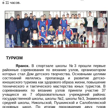
в 11 часов.
ТУРИЗМ
Яранск.
В спортзале школы №3 прошли первые
районные соревнования по вязанию узлов, организатором
которых стал Дом детского творчества. Основными целями
состязаний являлись пропаганда и развитие детско-
юношеского туризма как здорового образа жизни, повышение
технического и тактического мастерства юных туристов. В
соревнованиях по вязанию узлов приняли участие 37
учащихся из 7 образовательных учреждений района:
государственной школы, школы №2, школы №3, Знаменской
средней школы, Никольской, Пушкинской и Салобелякской
основных школ. По итогам прохождения двух туров