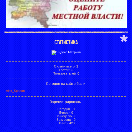
СТАТИСТИКА
Онлайн всего:
1
Гостей:
1
Пользователей:
0
Сегодня на сайте были:
Alex_Spacon
Зарегистрированы
:
Сегодня - 0
Вчера - 0
За неделю - 0
За месяц - 0
Всего - 428