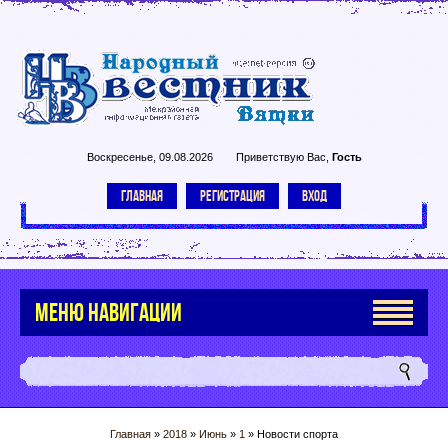
Воскресенье, 09.08.2026
Приветствую Вас
,
Гость
ГЛАВНАЯ
РЕГИСТРАЦИЯ
ВХОД
МЕНЮ НАВИГАЦИИ
Главная
»
2018
»
Июнь
»
1
» Новости спорта