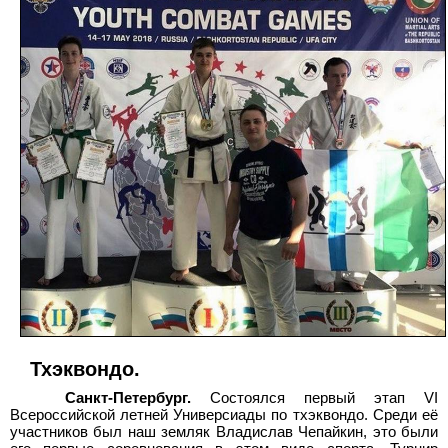
Тхэквондо.
Санкт-Петербург.
Состоялся первый этап VI
Всероссийской летней Универсиады по тхэквондо. Среди её
участников был наш земляк Владислав Чепайкин, это были