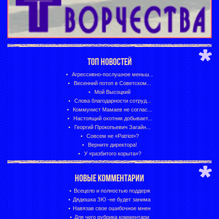
ТОП НОВОСТЕЙ
Агрессивно-послушное меньш...
Весенний потоп в Советском...
Мой Высоцкий
Слова благодарности сотруд...
Коммунист Мамаев не соглас...
Настоящий охотник добывает...
Георгий Прокопьевич Загайн...
Совсем не «Patriot»?
Верните директора!
У «разбитого корыта»?
НОВЫЕ КОММЕНТАРИИ
Всецело и полностью поддерж
Дядюшка ЗЮ -не будет занима
Навязав свое ошибочное мнен
Для чего рубрика комментари