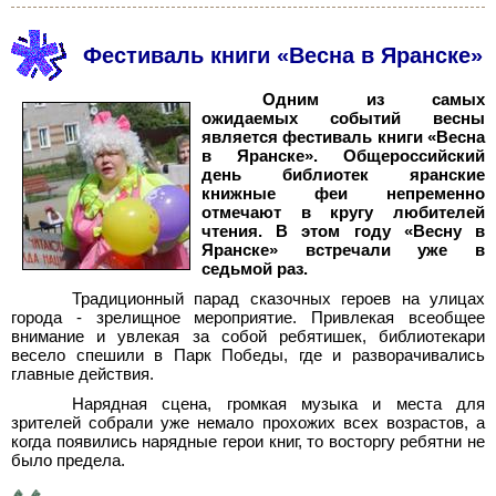
Фестиваль книги «Весна в Яранске»
Одним из самых
ожидаемых событий весны
является фестиваль книги «Весна
в Яранске». Общероссийский
день библиотек яранские
книжные феи непременно
отмечают в кругу любителей
чтения. В этом году «Весну в
Яранске» встречали уже в
седьмой раз.
Традиционный парад сказочных героев на улицах
города - зрелищное мероприятие. Привлекая всеобщее
внимание и увлекая за собой ребятишек, библиотекари
весело спешили в Парк Победы, где и разворачивались
главные действия.
Нарядная сцена, громкая музыка и места для
зрителей собрали уже немало прохожих всех возрастов, а
когда появились нарядные герои книг, то восторгу ребятни не
было предела.