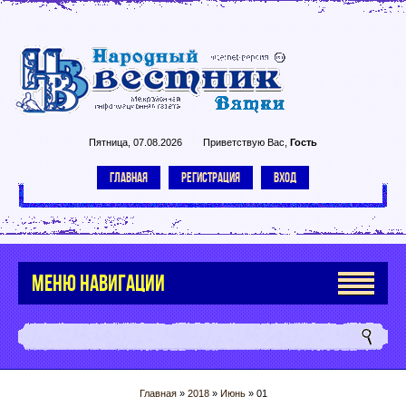
Пятница, 07.08.2026
Приветствую Вас
,
Гость
ГЛАВНАЯ
РЕГИСТРАЦИЯ
ВХОД
МЕНЮ НАВИГАЦИИ
Главная
»
2018
»
Июнь
»
01