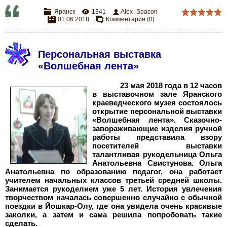
Яранск
1341
Alex_Spacon
01.06.2018
Комментарии (0)
Персональная выставка
«Волшебная лента»
23 мая 2018 года в 12 часов
в выставочном зале Яранского
краеведческого музея состоялось
открытие персональной выставки
«Волшебная лента». Сказочно-
завораживающие изделия ручной
работы представила взору
посетителей выставки
талантливая рукодельница Ольга
Анатольевна Свистунова. Ольга
Анатольевна по образованию педагог, она работает
учителем начальных классов третьей средней школы.
Занимается рукоделием уже 5
лет. История увлечения
творчеством началась совершенно случайно с обычной
поездки в Йошкар-Олу, где она увидела очень красивые
заколки, а затем и сама решила попробовать такие
сделать.