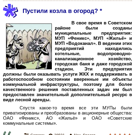
Пустили козла в огород? *
В свое время в Советском
районе были созданы
муниципальные предприятия:
МУП «Феникс», МУП «Жильё» и
МУП «Водоканал». В ведении этих
предприятий находились
котельные, водопроводно-
канализационное хозяйство,
городская баня и даже городской
стадион. Эти предприятия
должны были оказывать услуги ЖКХ и поддерживать в
работоспособном состоянии вверенные им объекты
коммунальной инфраструктуры, поэтому для более
качественного решения поставленных задач им был
предоставлен значительный дополнительный ресурс в
виде лесной аренды.
Спустя какое-то время все эти МУПы были
приватизированы и преобразованы в акционерные общества:
ОАО «Феникс», АО «Жильё» и ОАО «Советские
коммунальные системы».