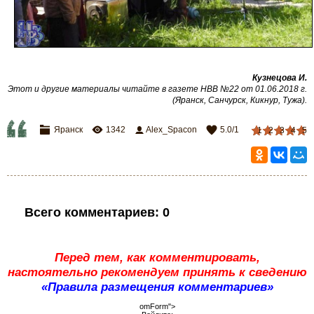
Кузнецова И.
Этот и другие материалы читайте в газете НВВ №22 от 01.06.2018 г.
(Яранск, Санчурск, Кикнур, Тужа).
Яранск
1342
Alex_Spacon
5.0
/
1
1
2
3
4
5
Всего комментариев
:
0
Перед тем, как комментировать,
настоятельно рекомендуем принять к сведению
«Правила размещения комментариев»
omForm">