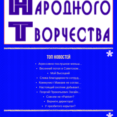
ТОП НОВОСТЕЙ
Агрессивно-послушное меньш...
Весенний потоп в Советском...
Мой Высоцкий
Слова благодарности сотруд...
Коммунист Мамаев не соглас...
Настоящий охотник добывает...
Георгий Прокопьевич Загайн...
Совсем не «Patriot»?
Верните директора!
У «разбитого корыта»?