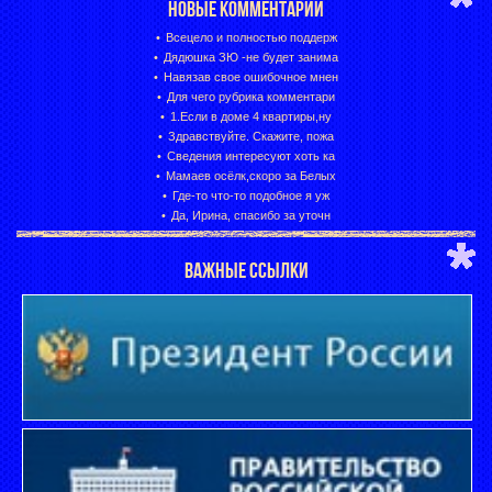
НОВЫЕ КОММЕНТАРИИ
Всецело и полностью поддерж
Дядюшка ЗЮ -не будет занима
Навязав свое ошибочное мнен
Для чего рубрика комментари
1.Если в доме 4 квартиры,ну
Здравствуйте. Скажите, пожа
Сведения интересуют хоть ка
Мамаев осёлк,скоро за Белых
Где-то что-то подобное я уж
Да, Ирина, спасибо за уточн
ВАЖНЫЕ ССЫЛКИ