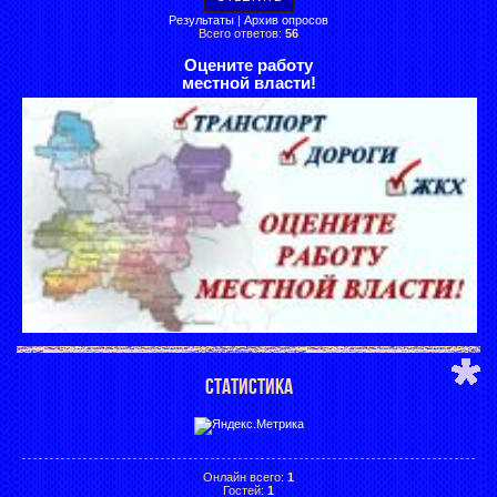
Результаты
|
Архив опросов
Всего ответов:
56
Оцените работу
местной власти!
СТАТИСТИКА
Онлайн всего:
1
Гостей:
1