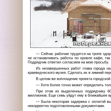
— Сейчас рабочие трудятся на тропе здо
не останавливать работы по кровле кафе, так
Подрядчик ответил согласием на мою просьбу.
Из незавершенных работ глава города на
краеведческого музея. Сделать их в зимний пер
В целом же воплощение проекта городской 
— Хотя более точно может определить толь
При этом из выделенных подрядчику 60
миллионов. Еще семь уйдут ему в ближайшее в
— Была некоторая задержка с оплатой в
некорректно подготовленными документами.