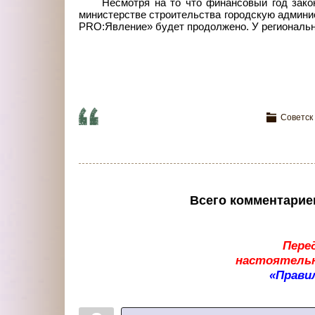
Несмотря на то что финансовый год зако
министерстве строительства городскую админис
PRO:Явление» будет продолжено. У региональн
Советск
Всего комментарие
Пере
настоятельн
«Прави