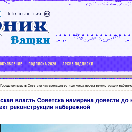
 ОБЪЯВЛЕНИЕ
ПОДПИСКА 2026
АРХИВ ПОДПИСКИ
Городская власть Советска намерена довести до конца проект реконструкции набере
ская власть Советска намерена довести до 
ект реконструкции набережной