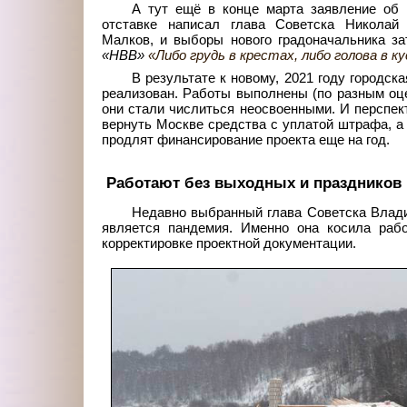
А тут ещё в конце марта заявление об
отставке написал глава Советска Николай
Малков, и выборы нового градоначальника з
«НВВ»
«Либо грудь в крестах, либо голова в к
В результате к новому, 2021 году городс
реализован. Работы выполнены (по разным оце
они стали числиться неосвоенными. И перспек
вернуть Москве средства с уплатой штрафа, а
продлят финансирование проекта еще на год.
Работают без выходных и праздников
Недавно выбранный глава Советска Влади
является пандемия. Именно она косила рабо
корректировке проектной документации.