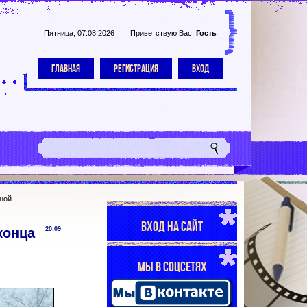
Пятница, 07.08.2026
Приветствую Вас
,
Гость
ГЛАВНАЯ
РЕГИСТРАЦИЯ
ВХОД
жной
ВХОД НА САЙТ
конца
20:09
МЫ В СОЦСЕТЯХ