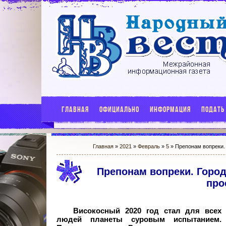
ГЛАВНАЯ
ОФИЦИАЛЬНО
ИНФОРМАЦИЯ
ПОДАТЬ
Главная
»
2021
»
Февраль
»
5
» Препонам вопреки. 
Препонам вопреки. Город
про
Високосный 2020 год стал для всех
людей планеты суровым испытанием.