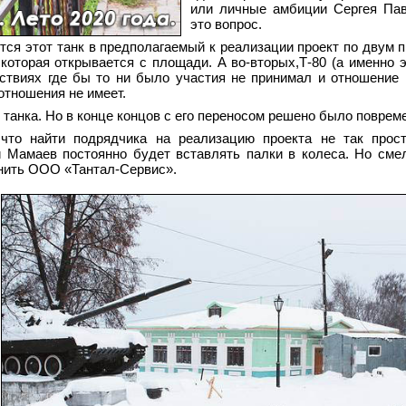
или личные амбиции Сергея Па
это вопрос.
тся этот танк в предполагаемый к реализации проект по двум п
которая открывается с площади. А во-вторых,Т-80 (а именно э
йствиях где бы то ни было участия не принимал и отношение
отношения не имеет.
 танка. Но в конце концов с его переносом решено было поврем
что найти подрядчика на реализацию проекта не так прост
й Мамаев постоянно будет вставлять палки в колеса. Но сме
нить ООО «Тантал-Сервис».