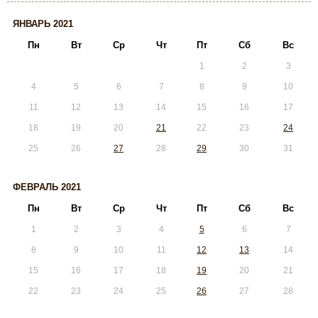
ЯНВАРЬ 2021
Пн
Вт
Ср
Чт
Пт
Сб
Вс
1
2
3
4
5
6
7
8
9
10
11
12
13
14
15
16
17
18
19
20
21
22
23
24
25
26
27
28
29
30
31
ФЕВРАЛЬ 2021
Пн
Вт
Ср
Чт
Пт
Сб
Вс
1
2
3
4
5
6
7
8
9
10
11
12
13
14
15
16
17
18
19
20
21
22
23
24
25
26
27
28