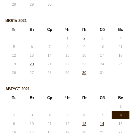
28
29
30
ИЮЛЬ 2021
Пн
Вт
Ср
Чт
Пт
Сб
Вс
1
2
3
4
5
6
7
8
9
10
11
12
13
14
15
16
17
18
19
20
21
22
23
24
25
26
27
28
29
30
31
АВГУСТ 2021
Пн
Вт
Ср
Чт
Пт
Сб
Вс
1
2
3
4
5
6
7
8
9
10
11
12
13
14
15
16
17
18
19
20
21
22