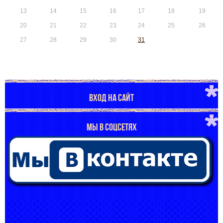
13
14
15
16
17
18
19
20
21
22
23
24
25
26
27
28
29
30
31
ВХОД НА САЙТ
МЫ В СОЦСЕТЯХ