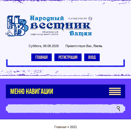
Суббота, 08.08.2026
Приветствую Вас
,
Гость
ГЛАВНАЯ
РЕГИСТРАЦИЯ
ВХОД
МЕНЮ НАВИГАЦИИ
Главная
»
2021