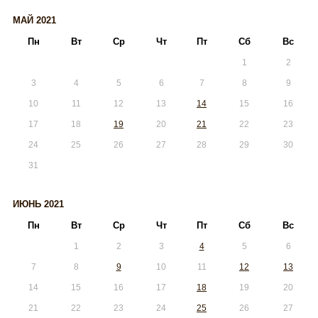
МАЙ 2021
Пн
Вт
Ср
Чт
Пт
Сб
Вс
1
2
3
4
5
6
7
8
9
10
11
12
13
14
15
16
17
18
19
20
21
22
23
24
25
26
27
28
29
30
31
ИЮНЬ 2021
Пн
Вт
Ср
Чт
Пт
Сб
Вс
1
2
3
4
5
6
7
8
9
10
11
12
13
14
15
16
17
18
19
20
21
22
23
24
25
26
27