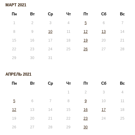
МАРТ 2021
Пн
Вт
Ср
Чт
Пт
Сб
Вс
1
2
3
4
5
6
7
8
9
10
11
12
13
14
15
16
17
18
19
20
21
22
23
24
25
26
27
28
29
30
31
АПРЕЛЬ 2021
Пн
Вт
Ср
Чт
Пт
Сб
Вс
1
2
3
4
5
6
7
8
9
10
11
12
13
14
15
16
17
18
19
20
21
22
23
24
25
26
27
28
29
30