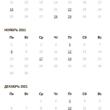
11
12
13
14
15
16
17
18
19
20
21
22
23
24
25
26
27
28
29
30
31
НОЯБРЬ 2021
Пн
Вт
Ср
Чт
Пт
Сб
Вс
1
2
3
4
5
6
7
8
9
10
11
12
13
14
15
16
17
18
19
20
21
22
23
24
25
26
27
28
29
30
ДЕКАБРЬ 2021
Пн
Вт
Ср
Чт
Пт
Сб
Вс
1
2
3
4
5
6
7
8
9
10
11
12