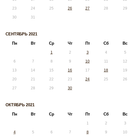
23
24
25
26
27
28
29
30
31
СЕНТЯБРЬ 2021
Пн
Вт
Ср
Чт
Пт
Сб
Вс
1
2
3
4
5
6
7
8
9
10
11
12
13
14
15
16
17
18
19
20
21
22
23
24
25
26
27
28
29
30
ОКТЯБРЬ 2021
Пн
Вт
Ср
Чт
Пт
Сб
Вс
1
2
3
4
5
6
7
8
9
10