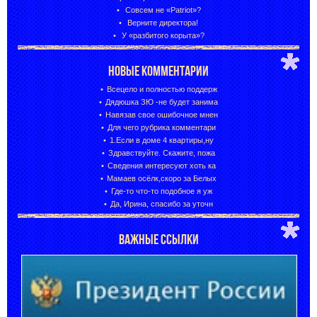
Совсем не «Patriot»?
Верните директора!
У «разбитого корыта»?
НОВЫЕ КОММЕНТАРИИ
Всецело и полностью поддерж
Дядюшка ЗЮ -не будет занима
Навязав свое ошибочное мнен
Для чего рубрика комментари
1.Если в доме 4 квартиры,ну
Здравствуйте. Скажите, пожа
Сведения интересуют хоть ка
Мамаев осёлк,скоро за Белых
Где-то что-то подобное я уж
Да, Ирина, спасибо за уточн
ВАЖНЫЕ ССЫЛКИ