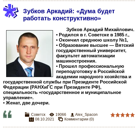
Зубков Аркадий: «Дума будет
работать конструктивно»
Зубков Аркадий Михайлович.
• Родился в г. Советске в 1985 г.,
• Окончил среднюю школу №1,
• Образование высшее — Вятский
государственный университет,
факультет автоматизации
машиностроения.
• Прошел профессиональную
переподготовку в Российской
академии народного хозяйства и
государственной службы при Президенте Российской
Федерации (РАНХиГС при Президенте РФ),
специальность «государственное и муниципальное
управление».
• Женат, две дочери.
Советск
19066
Alex_Spacon
08.10.2021
Комментарии (0)