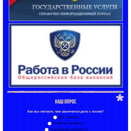
НАШ ОПРОС
Как вы считаете, чем закончится дело с лосем?
Всё «замнут»
Назначат «крайнего»
Справедливо разберутся