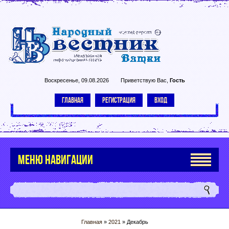
Воскресенье, 09.08.2026
Приветствую Вас
,
Гость
ГЛАВНАЯ
РЕГИСТРАЦИЯ
ВХОД
МЕНЮ НАВИГАЦИИ
Главная
»
2021
»
Декабрь