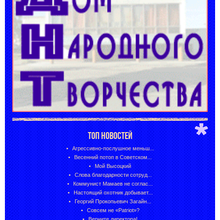
ТОП НОВОСТЕЙ
Агрессивно-послушное меньш...
Весенний потоп в Советском...
Мой Высоцкий
Слова благодарности сотруд...
Коммунист Мамаев не соглас...
Настоящий охотник добывает...
Георгий Прокопьевич Загайн...
Совсем не «Patriot»?
Верните директора!