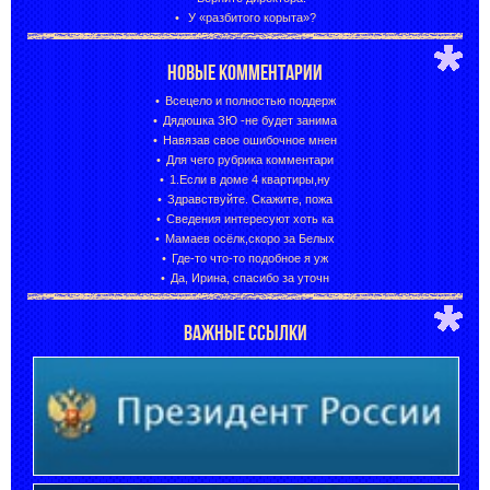
У «разбитого корыта»?
НОВЫЕ КОММЕНТАРИИ
Всецело и полностью поддерж
Дядюшка ЗЮ -не будет занима
Навязав свое ошибочное мнен
Для чего рубрика комментари
1.Если в доме 4 квартиры,ну
Здравствуйте. Скажите, пожа
Сведения интересуют хоть ка
Мамаев осёлк,скоро за Белых
Где-то что-то подобное я уж
Да, Ирина, спасибо за уточн
ВАЖНЫЕ ССЫЛКИ