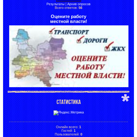
Результаты
|
Архив опросов
Всего ответов:
56
Оцените работу
местной власти!
СТАТИСТИКА
Онлайн всего:
1
Гостей:
1
Пользователей:
0