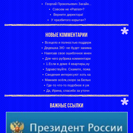
Георгий Прокопьевич Загайн...
Совсем не «Patriot»?
Верните директора!
У «разбитого корыта»?
НОВЫЕ КОММЕНТАРИИ
Всецело и полностью поддерж
Дядюшка ЗЮ -не будет занима
Навязав свое ошибочное мнен
Для чего рубрика комментари
1.Если в доме 4 квартиры,ну
Здравствуйте. Скажите, пожа
Сведения интересуют хоть ка
Мамаев осёлк,скоро за Белых
Где-то что-то подобное я уж
Да, Ирина, спасибо за уточн
ВАЖНЫЕ ССЫЛКИ