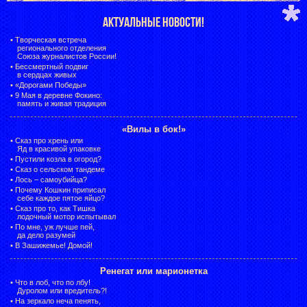
АКТУАЛЬНЫЕ НОВОСТИ!
•
Творческая встреча
регионального отделения
Союза журналистов России!
•
Бессмертный подвиг
в сердцах живых
•
«Дорогами Победы»
•
9 Мая в деревне Фокино:
память и живая традиция
«Вилы в бок!»
•
Сказ про хрень или
Яд в красивой упаковке
•
Пустили козла в огород?
•
Сказ о сельском тандеме
•
Лось – самоубийца?
•
Почему Кошкин приписал
себе каждое пятое яйцо?
•
Сказ про то, как Тишка
лодочный мотор испытывал
•
По мне, уж лучше пей,
да дело разумей
•
В Зашижемье! Домой!
Ренегат или марионетка
•
Что в лоб, что по лбу!
Дуролом или вредитель?!
•
На зеркало неча пенять,