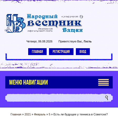
Четверг, 06.08.2026
Приветствую Вас
,
Гость
ГЛАВНАЯ
РЕГИСТРАЦИЯ
ВХОД
МЕНЮ НАВИГАЦИИ
Главная
»
2021
»
Февраль
»
5
» Есть ли будущее у тенниса в Советске?