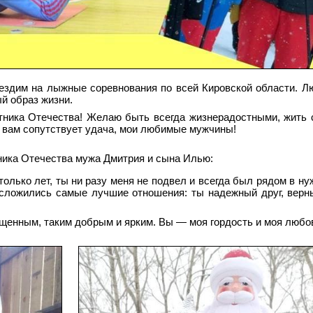
здим на лыжные соревнования по всей Кировской области. Л
й образ жизни.
ника Отечества! Желаю быть всегда жизнерадостными, жить 
а вам сопутствует удача, мои любимые мужчины!
ника Отечества мужа Дмитрия и сына Илью:
только лет, ты ни разу меня не подвел и всегда был рядом в н
 сложились самые лучшие отношения: ты надежный друг, верн
щенным, таким добрым и ярким. Вы — моя гордость и моя любо