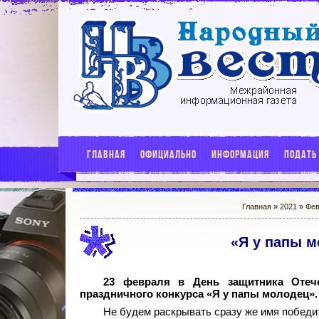
ГЛАВНАЯ
ОФИЦИАЛЬНО
ИНФОРМАЦИЯ
ПОДАТЬ
Главная
»
2021
»
Фев
«Я у папы м
23 февраля в День защитника Отече
праздничного конкурса «Я у папы молодец».
Не будем раскрывать сразу же имя победит