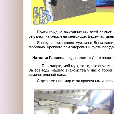
Почти каждые выходные мы всей семьей е
рыбалку, катаемся на снегоходе. Ведем активны
Я поздравляю своих мужчин с Днем защит
любовью. Крепкого вам здоровья и пусть всегд
Наталья
Гаряева
поздравляет с Днем защит
— Благодарю, мой муж, за то, что спустя с
За все годы нашего знакомства у нас с тобой
замечательный папа.
С детками наш мир стал красочным и насы