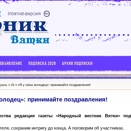
 ОБЪЯВЛЕНИЕ
ПОДПИСКА 2026
АРХИВ ПОДПИСКИ
раль
»
26
» «Я у папы молодец»: принимайте поздравления!
олодец»: принимайте поздравления!
ства редакция газеты «Народный вестник Вятки» под
еля, сохраним интригу до конца. А поговорим об участниках.