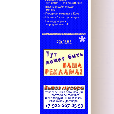
«Энергия — это действие!»
•
Власть в районе надо
менять!
•
Пожарная команда в Коже
•
Митинг «За чистую воду»
•
Народ доверяет
народной газете!
РЕКЛАМА