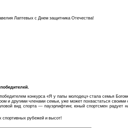
велия Лаптевых с Днем защитника Отечества!
 победителей.
я победителем конкурса «Я у папы молодец» стала семья Бого
ом и другими членами семьи, уже может похвастаться своими
ловой вид спорта — пауэрлифтинг, юный спортсмен радует н
 спортивных рубежей и высот!