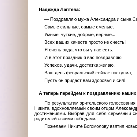
Надежда Лаптева:
— Поздравляю мужа Александра и сына Са
Самые сильные, самые смелые,
Умные, чуткие, добрые, верные...
Всех ваших качеств просто не счесть!
Я очень рада, что вы у нас есть.
И в этот праздник я вас поздравляю,
Успехов, удачи, достатка желаю.
Ваш день февральский сейчас наступил,
Пусть он придаст вам здоровья и сил!
А теперь перейдем к поздравлению наших
По результатам зрительского голосовани
Никита, вдохновляемый своим отцом Александр
достижениями. Выбрав для себя серьезный си
родителей своими победами.
Пожелаем Никите Богомолову взятия новых