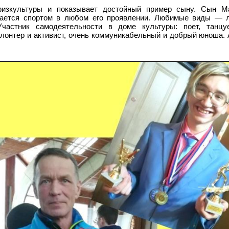
изкультуры и показывает достойный пример сыну. Сын М
екается спортом в любом его проявлении. Любимые виды — 
Участник самодеятельности в доме культуры: поет, танцуе
олонтер и активист, очень коммуникабельный и добрый юноша.