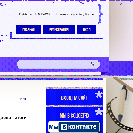
Суббота, 08.08.2026
Приветствую Вас
,
Гость
ГЛАВНАЯ
РЕГИСТРАЦИЯ
ВХОД
ВХОД НА САЙТ
11:16
МЫ В СОЦСЕТЯХ
вела итоги