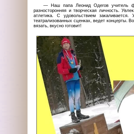
— Наш папа Леонид Одегов учитель ф
разносторонняя и творческая личность. Увл
атлетика. С удовольствием закаливается. 
театрализованных сценках, ведет концерты. В
вязать, вкусно готовит!