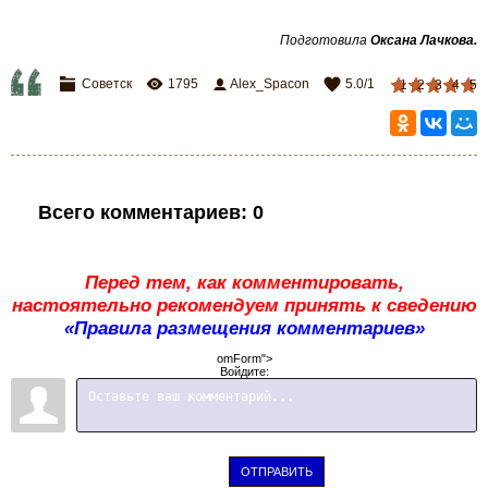
Подготовила
Оксана Лачкова.
Советск
1795
Alex_Spacon
5.0
/
1
1
2
3
4
5
Всего комментариев
:
0
Перед тем, как комментировать,
настоятельно рекомендуем принять к сведению
«Правила размещения комментариев»
omForm">
Войдите:
ОТПРАВИТЬ