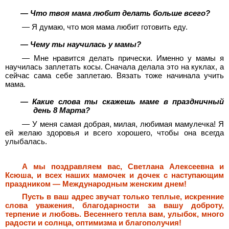
— Что твоя мама любит делать больше всего?
— Я думаю, что моя мама любит готовить еду.
— Чему ты научилась у мамы?
— Мне нравится делать прически. Именно у мамы я
научилась заплетать косы. Сначала делала это на куклах, а
сейчас сама себе заплетаю. Вязать тоже начинала учить
мама.
— Какие слова ты скажешь маме в праздничный
день 8 Марта?
— У меня самая добрая, милая, любимая мамулечка! Я
ей желаю здоровья и всего хорошего, чтобы она всегда
улыбалась.
А мы поздравляем вас, Светлана Алексеевна и
Ксюша, и всех наших мамочек и дочек с наступающим
праздником — Международным женским днем!
Пусть в ваш адрес звучат только теплые, искренние
слова уважения, благодарности за вашу доброту,
терпение и любовь. Весеннего тепла вам, улыбок, много
радости и солнца, оптимизма и благополучия!