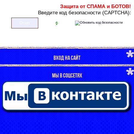
Защита от СПАМА и БОТОВ!
В
ведите код безопасности (CAPTCHA):
ВХОД НА САЙТ
МЫ В СОЦСЕТЯХ