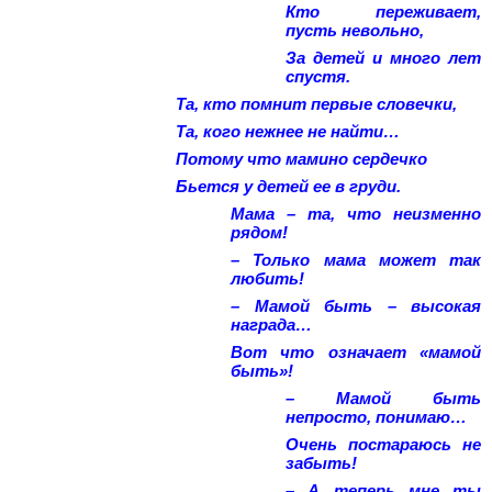
Кто переживает,
пусть невольно,
За детей и много лет
спустя.
Та, кто помнит первые словечки,
Та, кого нежнее не найти…
Потому что мамино сердечко
Бьется у детей ее в груди.
Мама – та, что неизменно
рядом!
– Только мама может так
любить!
– Мамой быть – высокая
награда…
Вот что означает «мамой
быть»!
– Мамой быть
непросто, понимаю…
Очень постараюсь не
забыть!
– А теперь мне ты