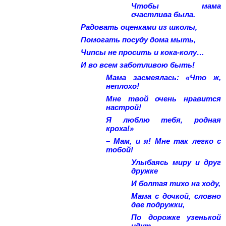
Чтобы мама
счастлива была.
Радовать оценками из школы,
Помогать посуду дома мыть,
Чипсы не просить и кока-колу…
И во всем заботливою быть!
Мама засмеялась: «Что ж,
неплохо!
Мне твой очень нравится
настрой!
Я люблю тебя, родная
кроха!»
– Мам, и я! Мне так легко с
тобой!
Улыбаясь миру и друг
дружке
И болтая тихо на ходу,
Мама с дочкой, словно
две подружки,
По дорожке узенькой