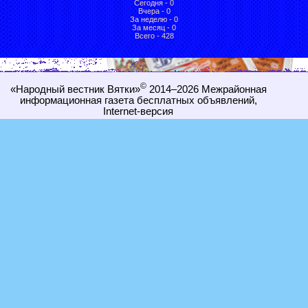
Сегодня - 0
Вчера - 0
За неделю - 0
За месяц - 0
Всего - 428
©
«Народный вестник Вятки»
2014–2026
Межрайонная
информационная газета бесплатных объявлений,
Internet-
версия