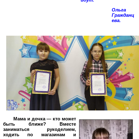
идут.
Ольга
Гражданц
ева.
Мама и дочка — кто может
быть ближе? Вместе
заниматься рукоделием,
ходить по магазинам и