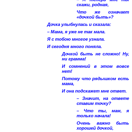
скажи, родная,
Что же означает
«дочкой быть»?
Дочка улыбнулась и сказала:
– Мама, я уже не так мала.
Я с тобою многое узнала.
И сегодня много поняла.
Дочкой быть не сложно! Ну,
ни грамма!
И сомнений в этом вовсе
нет!
Потому что рядышком есть
мама,
И она подскажет мне ответ.
– Значит, на ответе
ставим точку?
– Что ты, мам, я
только начала!
Очень важно быть
хорошей дочкой,