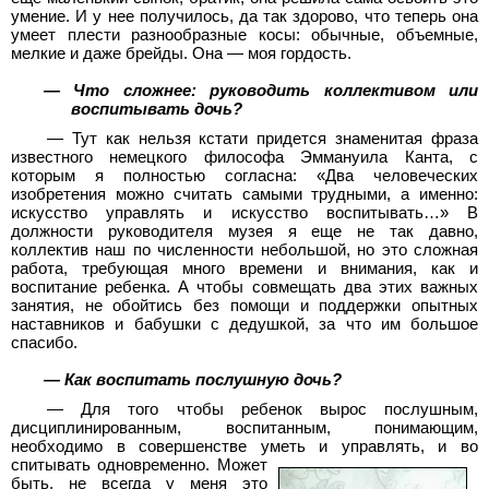
умение. И у нее получилось, да так здорово, что теперь она
умеет плести разнообразные косы: обычные, объемные,
мелкие и даже брейды. Она — моя гордость.
— Что сложнее: руководить коллективом или
воспитывать дочь?
— Тут как нельзя кстати придется знаменитая фраза
известного немецкого философа Эммануила Канта, с
которым я полностью согласна: «Два человеческих
изобретения можно считать самыми трудными, а именно:
искусство управлять и искусство воспитывать…» В
должности руководителя музея я еще не так давно,
коллектив наш по численности небольшой, но это сложная
работа, требующая много времени и внимания, как и
воспитание ребенка. А чтобы совмещать два этих важных
занятия, не обойтись без помощи и поддержки опытных
наставников и бабушки с дедушкой, за что им большое
спасибо.
— Как воспитать послушную дочь?
— Для того чтобы ребенок вырос послушным,
дисциплинированным, воспитанным, понимающим,
необходимо в совершенстве уметь и управлять, и во
спитывать одновременно. Может
быть, не всегда у меня это