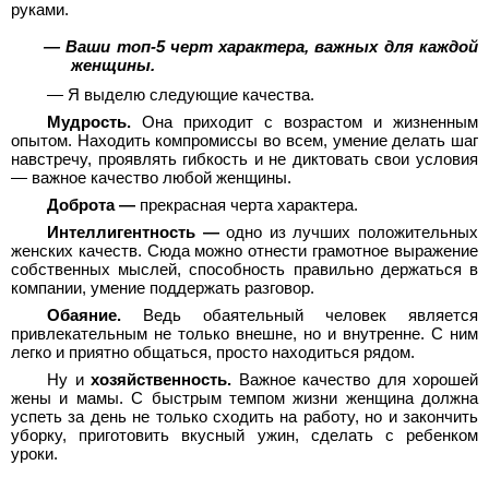
руками.
— Ваши топ-5 черт характера, важных для каждой
женщины.
— Я выделю следующие качества.
Мудрость.
Она приходит с возрастом и жизненным
опытом. Находить компромиссы во всем, умение делать шаг
навстречу, проявлять гибкость и не диктовать свои условия
— важное качество любой женщины.
Доброта —
прекрасная черта характера.
Интеллигентность —
одно из лучших положительных
женских качеств. Сюда можно отнести грамотное выражение
собственных мыслей, способность правильно держаться в
компании, умение поддержать разговор.
Обаяние.
Ведь обаятельный человек является
привлекательным не только внешне, но и внутренне. С ним
легко и приятно общаться, просто находиться рядом.
Ну и
хозяйственность.
Важное качество для хорошей
жены и мамы. С быстрым темпом жизни женщина должна
успеть за день не только сходить на работу, но и закончить
уборку, приготовить вкусный ужин, сделать с ребенком
уроки.