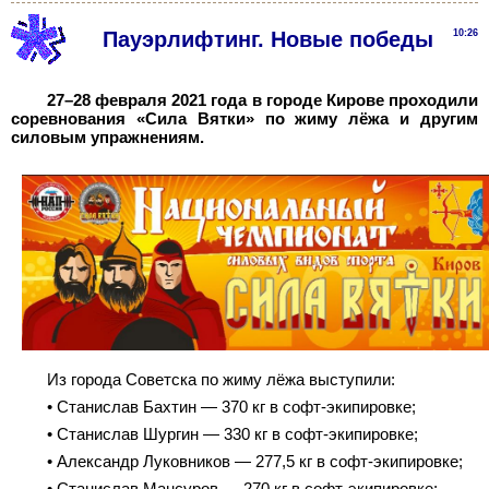
Пауэрлифтинг. Новые победы
10:26
27–28 февраля 2021 года в городе Кирове проходили
соревнования «Сила Вятки» по жиму лёжа и другим
силовым упражнениям.
Из города Советска по жиму лёжа выступили:
• Станислав Бахтин — 370 кг в софт-экипировке;
• Станислав Шургин — 330 кг в софт-экипировке;
• Александр Луковников — 277,5 кг в софт-экипировке;