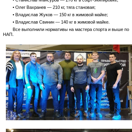
• Станислав Мансуров — 270 кг в софт-экипировке;
• Олег Вахранев — 210 кг, тяга становая;
• Владислав Жуков — 150 кг в жимовой майке;
• Владислав Свинин — 140 кг в жимовой майке.
Все выполнили нормативы на мастера спорта и выше по
НАП.