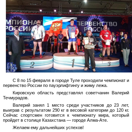
С 8 по 15 февраля в городе Туле проходили чемпионат и
первенство России по пауэрлифтингу и жиму лежа.
Кировскую область представлял советчанин Валерий
Течмурадов.
Валерий занял 1 место среди участников до 23
лет,
выиграв с результатом 290
кг в весовой категории до 120
кг.
Сейчас спортсмен готовится к чемпионату мира, который
пройдет в столице Казахстана — городе Алма-Ате.
Желаем ему дальнейших успехов!