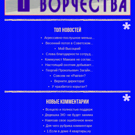
ТОП НОВОСТЕЙ
Агрессивно-послушное меньш...
Весенний потоп в Советском...
Мой Высоцкий
Слова благодарности сотруд...
Коммунист Мамаев не соглас...
Настоящий охотник добывает...
Георгий Прокопьевич Загайн...
Совсем не «Patriot»?
Верните директора!
У «разбитого корыта»?
НОВЫЕ КОММЕНТАРИИ
Всецело и полностью поддерж
Дядюшка ЗЮ -не будет занима
Навязав свое ошибочное мнен
Для чего рубрика комментари
1.Если в доме 4 квартиры,ну