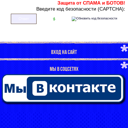
Защита от СПАМА и БОТОВ!
В
ведите код безопасности (CAPTCHA):
ВХОД НА САЙТ
МЫ В СОЦСЕТЯХ