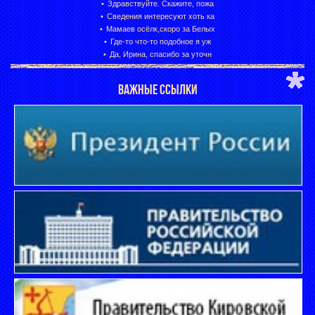
Здравствуйте. Скажите, пожа
Сведения интересуют хоть ка
Мамаев осёлк,скоро за Белых
Где-то что-то подобное я уж
Да, Ирина, спасибо за уточн
ВАЖНЫЕ ССЫЛКИ