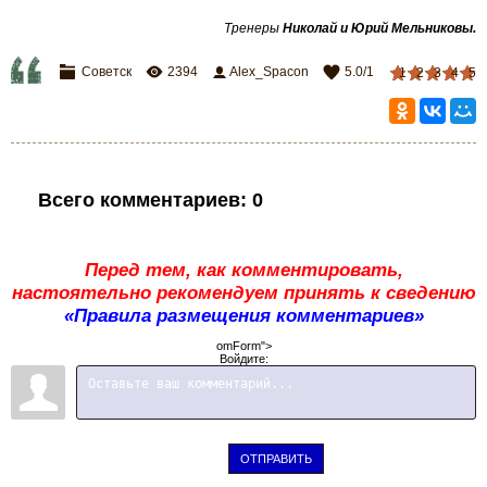
Тренеры
Николай и Юрий Мельниковы.
Советск
2394
Alex_Spacon
5.0
/
1
1
2
3
4
5
Всего комментариев
:
0
Перед тем, как комментировать,
настоятельно рекомендуем принять к сведению
«Правила размещения комментариев»
omForm">
Войдите:
ОТПРАВИТЬ