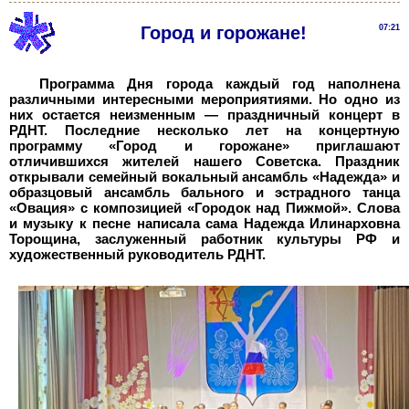
Город и горожане!
07:21
Программа Дня города каждый год наполнена
различными интересными мероприятиями. Но одно из
них остается неизменным — праздничный концерт в
РДНТ. Последние несколько лет на концертную
программу «Город и горожане» приглашают
отличившихся жителей нашего Советска. Праздник
открывали семейный вокальный ансамбль «Надежда» и
образцовый ансамбль бального и эстрадного танца
«Овация» с композицией «Городок над Пижмой». Слова
и музыку к песне написала сама Надежда Илинарховна
Торощина, заслуженный работник культуры РФ и
художественный руководитель РДНТ.