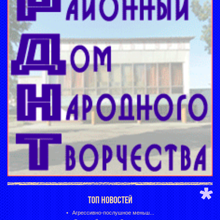
ТОП НОВОСТЕЙ
Агрессивно-послушное меньш...