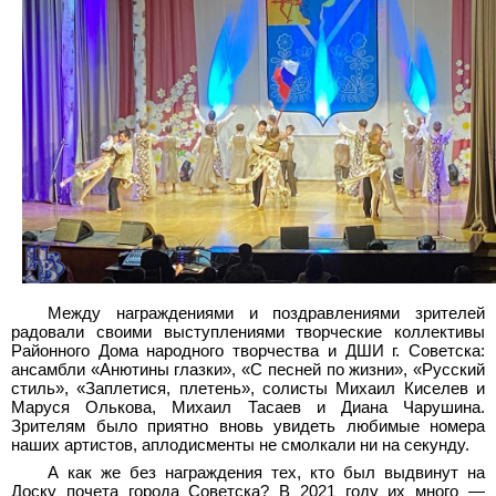
Между награждениями и поздравлениями зрителей
радовали своими выступлениями творческие коллективы
Районного Дома народного творчества и ДШИ г. Советска:
ансамбли «Анютины глазки», «С песней по жизни», «Русский
стиль», «Заплетися, плетень», солисты Михаил Киселев и
Маруся Олькова, Михаил Тасаев и Диана Чарушина.
Зрителям было приятно вновь увидеть любимые номера
наших артистов, аплодисменты не смолкали ни на секунду.
А как же без награждения тех, кто был выдвинут на
Доску почета города Советска? В 2021 году их много —