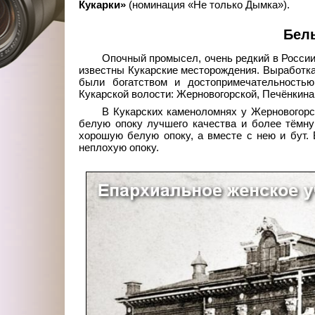
Кукарки»
(номинация «Не только Дымка»).
Бел
Опочный промысел, очень редкий в России
известны Кукарские месторождения. Выработка 
были богатством и достопримечательность
Кукарской волости: Жерновогорской, Печёнкина
В Кукарских каменоломнях у Жерновогорс
белую опоку лучшего качества и более тёмну
хорошую белую опоку, а вместе с нею и бут. 
неплохую опоку.