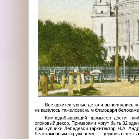
Все архитектурные детали выполнялись по
не казалось тяжеловесным благодаря белокаме
Камнедобывающий промысел достиг наиб
опоковый декор. Примерами могут быть 32 здани
дом купчихи Лебедевой (архитектор Н.А. Анд
белокаменным «кружевом», — церковь в честь 