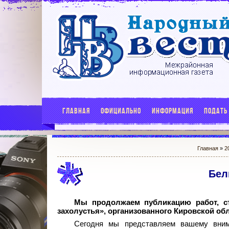
ГЛАВНАЯ
ОФИЦИАЛЬНО
ИНФОРМАЦИЯ
ПОДАТЬ
Главная
»
2
Бел
Мы продолжаем публикацию работ, с
захолустья», организованного Кировской об
Сегодня мы представляем вашему вн