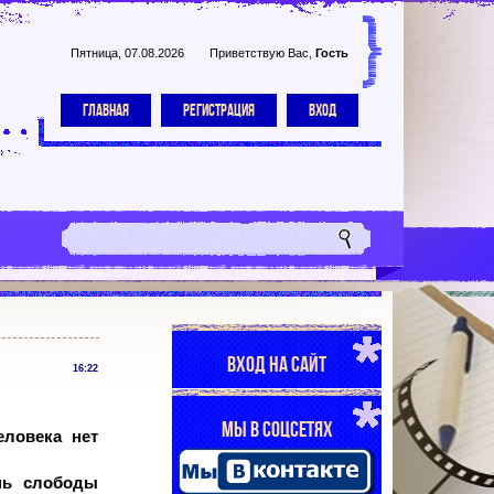
Пятница, 07.08.2026
Приветствую Вас
,
Гость
ГЛАВНАЯ
РЕГИСТРАЦИЯ
ВХОД
ВХОД НА САЙТ
16:22
МЫ В СОЦСЕТЯХ
ловека нет
нь слободы