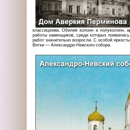
классицизма. Обилие колонн и полуколонн, ар
работы каменщиков, среди которых появились
работ значительно возросли. С особой яркост
Вятки — Александро-Невского собора.