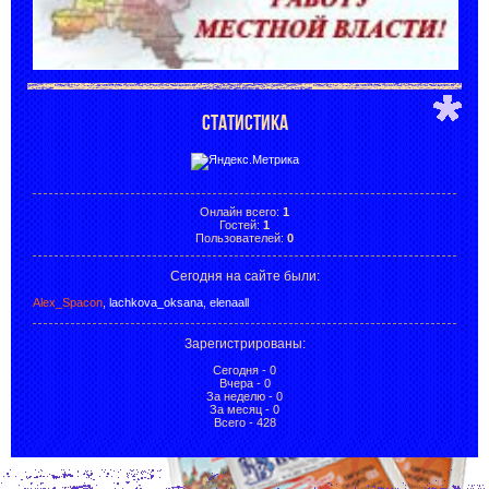
СТАТИСТИКА
Онлайн всего:
1
Гостей:
1
Пользователей:
0
Сегодня на сайте были:
Alex_Spacon
,
lachkova_oksana
,
elenaall
Зарегистрированы
:
Сегодня - 0
Вчера - 0
За неделю - 0
За месяц - 0
Всего - 428