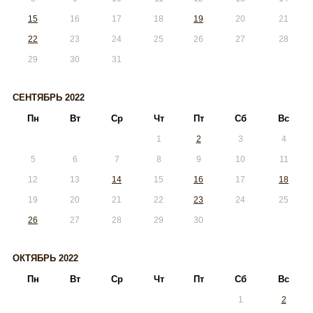
15
16
17
18
19
20
21
22
23
24
25
26
27
28
29
30
31
СЕНТЯБРЬ 2022
Пн
Вт
Ср
Чт
Пт
Сб
Вс
1
2
3
4
5
6
7
8
9
10
11
12
13
14
15
16
17
18
19
20
21
22
23
24
25
26
27
28
29
30
ОКТЯБРЬ 2022
Пн
Вт
Ср
Чт
Пт
Сб
Вс
1
2