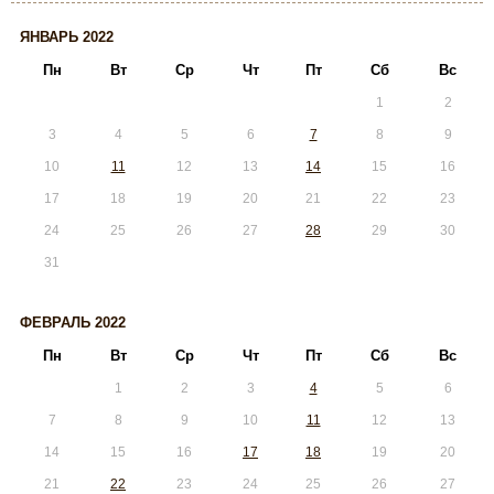
ЯНВАРЬ 2022
Пн
Вт
Ср
Чт
Пт
Сб
Вс
1
2
3
4
5
6
7
8
9
10
11
12
13
14
15
16
17
18
19
20
21
22
23
24
25
26
27
28
29
30
31
ФЕВРАЛЬ 2022
Пн
Вт
Ср
Чт
Пт
Сб
Вс
1
2
3
4
5
6
7
8
9
10
11
12
13
14
15
16
17
18
19
20
21
22
23
24
25
26
27