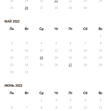
18
19
20
21
22
23
24
25
26
27
28
29
30
МАЙ 2022
Пн
Вт
Ср
Чт
Пт
Сб
Вс
1
2
3
4
5
6
7
8
9
10
11
12
13
14
15
16
17
18
19
20
21
22
23
24
25
26
27
28
29
30
31
ИЮНЬ 2022
Пн
Вт
Ср
Чт
Пт
Сб
Вс
1
2
3
4
5
6
7
8
9
10
11
12