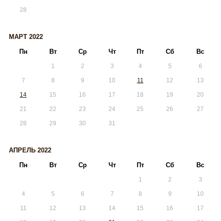
28
МАРТ 2022
Пн
Вт
Ср
Чт
Пт
Сб
Вс
1
2
3
4
5
6
7
8
9
10
11
12
13
14
15
16
17
18
19
20
21
22
23
24
25
26
27
28
29
30
31
АПРЕЛЬ 2022
Пн
Вт
Ср
Чт
Пт
Сб
Вс
1
2
3
4
5
6
7
8
9
10
11
12
13
14
15
16
17