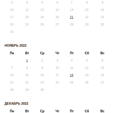
3
4
5
6
7
8
9
10
11
12
13
14
15
16
17
18
19
20
21
22
23
24
25
26
27
28
29
30
31
НОЯБРЬ 2022
Пн
Вт
Ср
Чт
Пт
Сб
Вс
1
2
3
4
5
6
7
8
9
10
11
12
13
14
15
16
17
18
19
20
21
22
23
24
25
26
27
28
29
30
ДЕКАБРЬ 2022
Пн
Вт
Ср
Чт
Пт
Сб
Вс