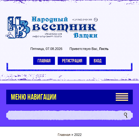
Пятница, 07.08.2026
Приветствую Вас
,
Гость
ГЛАВНАЯ
РЕГИСТРАЦИЯ
ВХОД
МЕНЮ НАВИГАЦИИ
Главная
»
2022