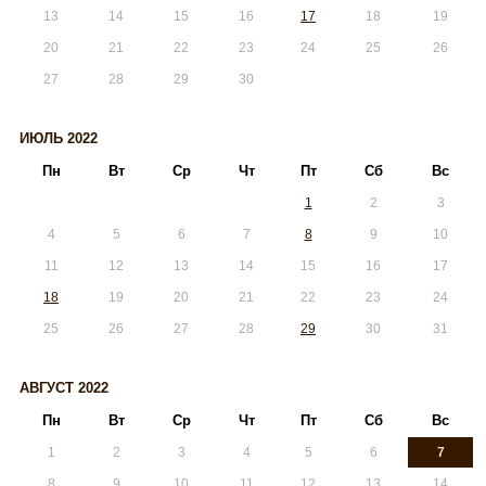
13
14
15
16
17
18
19
20
21
22
23
24
25
26
27
28
29
30
ИЮЛЬ 2022
Пн
Вт
Ср
Чт
Пт
Сб
Вс
1
2
3
4
5
6
7
8
9
10
11
12
13
14
15
16
17
18
19
20
21
22
23
24
25
26
27
28
29
30
31
АВГУСТ 2022
Пн
Вт
Ср
Чт
Пт
Сб
Вс
1
2
3
4
5
6
7
8
9
10
11
12
13
14