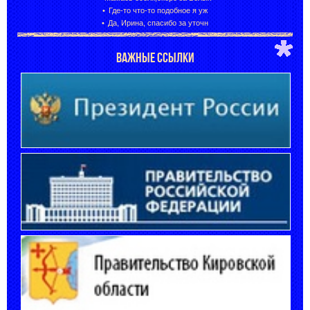
Где-то что-то подобное я уж
Да, Ирина, спасибо за уточн
ВАЖНЫЕ ССЫЛКИ