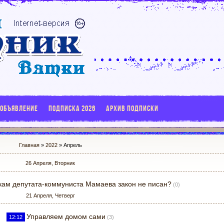
 ОБЪЯВЛЕНИЕ
ПОДПИСКА 2026
АРХИВ ПОДПИСКИ
Главная
»
2022
»
Апрель
26 Апреля, Вторник
кам депутата-коммуниста Мамаева закон не писан?
(0)
21 Апреля, Четверг
Управляем домом сами
12:12
(3)