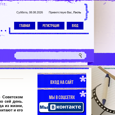
Суббота, 08.08.2026
Приветствую Вас
,
Гость
ГЛАВНАЯ
РЕГИСТРАЦИЯ
ВХОД
ВХОД НА САЙТ
МЫ В СОЦСЕТЯХ
 Советском
о сей день.
да из жизни,
читают и его