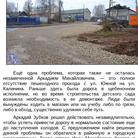
Ещ
ё
одна проблема, которая также не осталась
незамеченной Аркадием Михайловичем, — это полное
отсутствие пешеходного прохода с ул. Южной на ул.
Калинина. Раньше здесь была дорога в щебеночном
исполнении, но во время строительства детского сада
возникла необходимость в ее демонтаже. Люди были
вынуждены ходить в магазин или на учебу либо по грязи,
либо в обход, существенно удлиняя себе путь.
Аркадий Зубков решил действовать незамедлительно,
чтобы успеть привести дорогу в нормальное состояние еще
до наступления холодов. С предложением найти решение
данной проблемы он обратился в районную и городскую