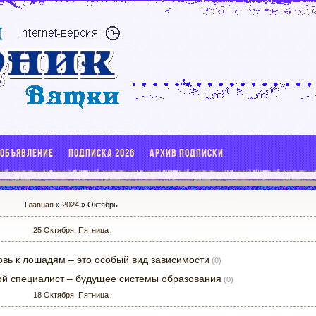
 ОБЪЯВЛЕНИЕ
ПОДПИСКА 2026
АРХИВ ПОДПИСКИ
Главная
»
2024
»
Октябрь
25 Октября, Пятница
вь к лошадям – это особый вид зависимости
(0)
й специалист – будущее системы образования
(0)
18 Октября, Пятница