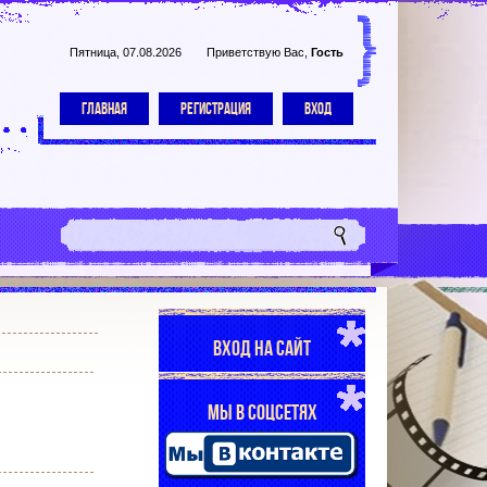
Пятница, 07.08.2026
Приветствую Вас
,
Гость
ГЛАВНАЯ
РЕГИСТРАЦИЯ
ВХОД
ВХОД НА САЙТ
МЫ В СОЦСЕТЯХ