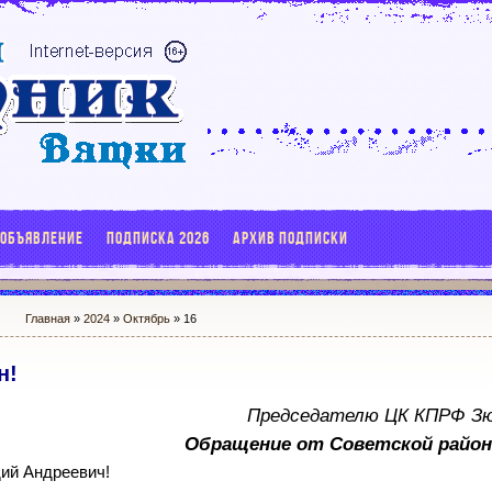
 ОБЪЯВЛЕНИЕ
ПОДПИСКА 2026
АРХИВ ПОДПИСКИ
Главная
»
2024
»
Октябрь
»
16
н!
Председателю ЦК КПРФ Зюг
Обращение от Советской район
ий Андреевич!