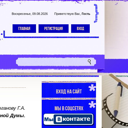
Воскресенье, 09.08.2026
Приветствую Вас
,
Гость
ГЛАВНАЯ
РЕГИСТРАЦИЯ
ВХОД
ВХОД НА САЙТ
анову Г.А.
МЫ В СОЦСЕТЯХ
ной Думы.