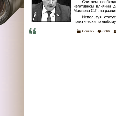
Считаем необход
негативном влиянии д
Мамаева С.П. на разви
Используя статус
практически по любому
Советск
6666