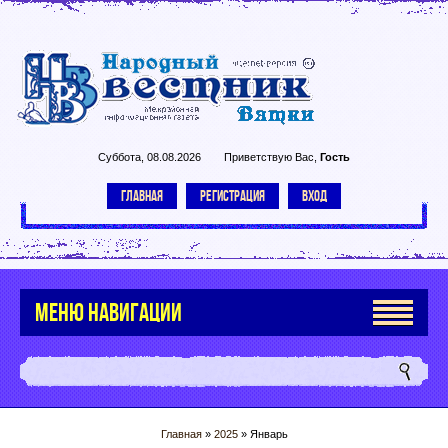
Суббота, 08.08.2026
Приветствую Вас
,
Гость
ГЛАВНАЯ
РЕГИСТРАЦИЯ
ВХОД
МЕНЮ НАВИГАЦИИ
Главная
»
2025
»
Январь