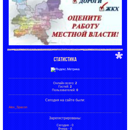
СТАТИСТИКА
Онлайн всего:
2
Гостей:
2
Пользователей:
0
Сегодня на сайте были:
Alex_Spacon
Зарегистрированы
:
Сегодня - 0
Вчера - 0