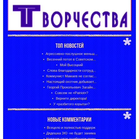
ТОП НОВОСТЕЙ
Агрессивно-послушное меньш...
Весенний потоп в Советском...
Мой Высоцкий
Слова благодарности сотруд...
Коммунист Мамаев не соглас...
Настоящий охотник добывает...
Георгий Прокопьевич Загайн...
Совсем не «Patriot»?
Верните директора!
У «разбитого корыта»?
НОВЫЕ КОММЕНТАРИИ
Всецело и полностью поддерж
Дядюшка ЗЮ -не будет занима
Навязав свое ошибочное мнен