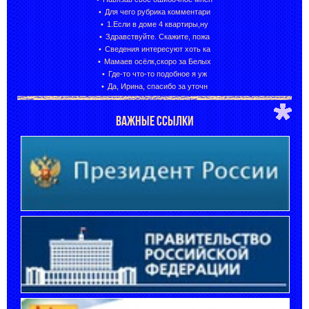
Для чего рубрика комментари
1.Если в доме 4 квартиры,ну
Здравствуйте. Скажите, пожа
Сведения интересуют хоть ка
Мамаев осёлк,скоро за Белых
Где-то что-то подобное я уж
Да, Ирина, спасибо за уточн
ВАЖНЫЕ ССЫЛКИ