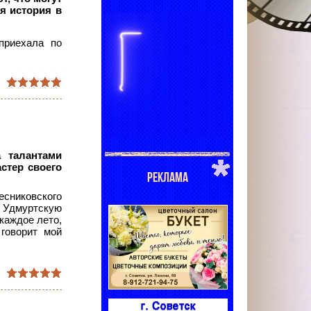
ая история в
приехала по
 талантами
стер своего
РЕКЛАМА
есниковского
в Удмуртскую
каждое лето,
 говорит мой