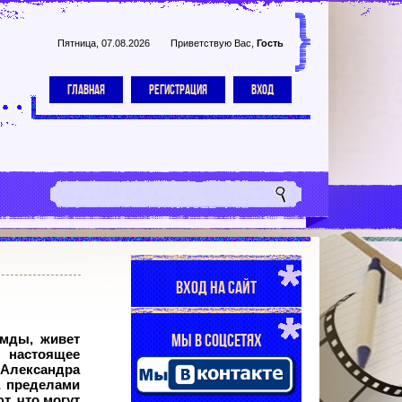
Пятница, 07.08.2026
Приветствую Вас
,
Гость
ГЛАВНАЯ
РЕГИСТРАЦИЯ
ВХОД
ВХОД НА САЙТ
МЫ В СОЦСЕТЯХ
емды, живет
 настоящее
 Александра
а пределами
т, что могут