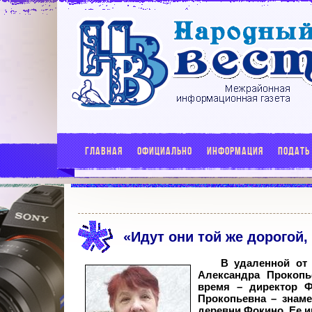
ГЛАВНАЯ
ОФИЦИАЛЬНО
ИНФОРМАЦИЯ
ПОДАТЬ
«Идут они той же дорогой, 
В удаленной от 
Александра Прокопь
время – директор Ф
Прокопьевна – знаме
деревни Фокино. Ее и