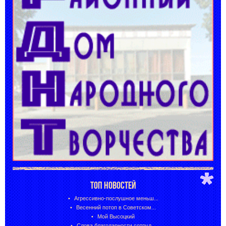
ТОП НОВОСТЕЙ
Агрессивно-послушное меньш...
Весенний потоп в Советском...
Мой Высоцкий
Слова благодарности сотруд...