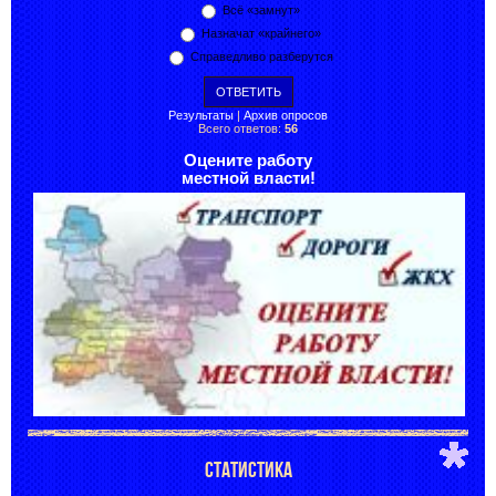
Всё «замнут»
Назначат «крайнего»
Справедливо разберутся
Результаты
|
Архив опросов
Всего ответов:
56
Оцените работу
местной власти!
СТАТИСТИКА