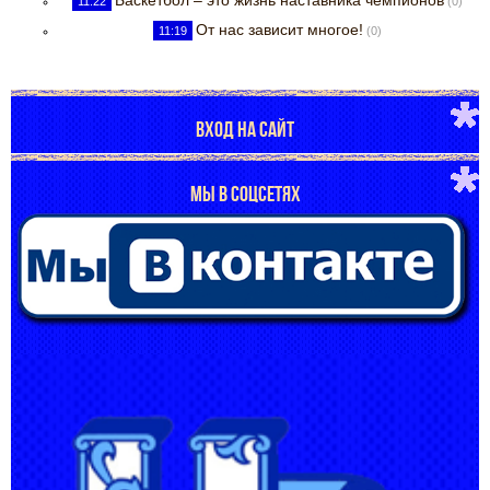
Баскетбол – это жизнь наставника чемпионов
11:22
(0)
От нас зависит многое!
11:19
(0)
ВХОД НА САЙТ
МЫ В СОЦСЕТЯХ