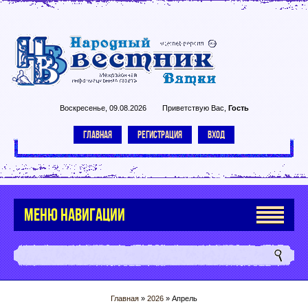
Воскресенье, 09.08.2026
Приветствую Вас
,
Гость
ГЛАВНАЯ
РЕГИСТРАЦИЯ
ВХОД
МЕНЮ НАВИГАЦИИ
Главная
»
2026
»
Апрель