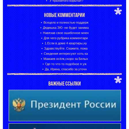
У «разбитого корыта»?
НОВЫЕ КОММЕНТАРИИ
Всецело и полностью поддерж
Дядюшка ЗЮ -не будет занима
Навязав свое ошибочное мнен
Для чего рубрика комментари
1.Если в доме 4 квартиры,ну
Здравствуйте. Скажите, пожа
Сведения интересуют хоть ка
Мамаев осёлк,скоро за Белых
Где-то что-то подобное я уж
Да, Ирина, спасибо за уточн
ВАЖНЫЕ ССЫЛКИ