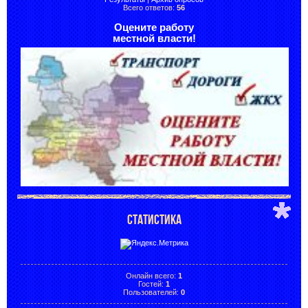
Всего ответов:
56
Оцените работу
местной власти!
СТАТИСТИКА
Онлайн всего:
1
Гостей:
1
Пользователей:
0