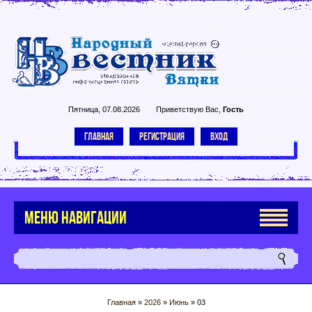
Пятница, 07.08.2026
Приветствую Вас
,
Гость
ГЛАВНАЯ
РЕГИСТРАЦИЯ
ВХОД
МЕНЮ НАВИГАЦИИ
Главная
»
2026
»
Июнь
»
03