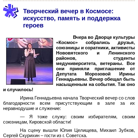
Творческий вечер в Космосе:
искусство, память и поддержка
героев
Вчера во Дворце культуры
«Космос» собрались друзья,
союзницы и соратники, активисты
Нововятского и Ленинского
районов, студенты
медуниверситета, ветераны. Все
они приняли приглашение от
Депутата Морозовой Ирины
Геннадьевны. Вечер обещал быть
насыщенным на события. Так оно
и случилось!
Ирина Геннадьевна начала Творческий вечер со слов
благодарности всем присутствующим в зале за их
неравнодушие и служение:
—
Я тоже служу: своим избирателям, своим
союзницам, Кировской области!
На сцену вышли Юлия Целищева, Михаил Зубков,
Сергей Скурихин
– гости из г.
Советска.