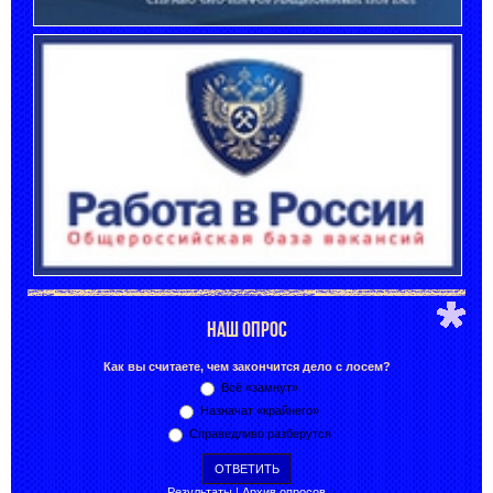
НАШ ОПРОС
Как вы считаете, чем закончится дело с лосем?
Всё «замнут»
Назначат «крайнего»
Справедливо разберутся
Результаты
|
Архив опросов