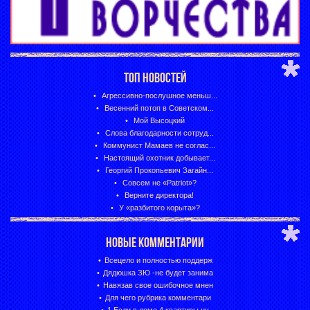
ТОП НОВОСТЕЙ
Агрессивно-послушное меньш...
Весенний потоп в Советском...
Мой Высоцкий
Слова благодарности сотруд...
Коммунист Мамаев не соглас...
Настоящий охотник добывает...
Георгий Прокопьевич Загайн...
Совсем не «Patriot»?
Верните директора!
У «разбитого корыта»?
НОВЫЕ КОММЕНТАРИИ
Всецело и полностью поддерж
Дядюшка ЗЮ -не будет занима
Навязав свое ошибочное мнен
Для чего рубрика комментари