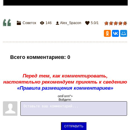
Советск
146
Alex_Spacon
5.0
/
1
1
2
3
4
5
Всего комментариев
:
0
Перед тем, как комментировать,
настоятельно рекомендуем принять к сведению
«Правила размещения комментариев»
omForm">
Войдите:
ОТПРАВИТЬ