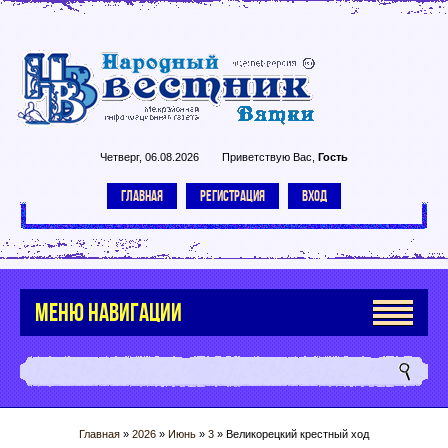
Четверг, 06.08.2026
Приветствую Вас
,
Гость
ГЛАВНАЯ
РЕГИСТРАЦИЯ
ВХОД
МЕНЮ НАВИГАЦИИ
Главная
»
2026
»
Июнь
»
3
» Великорецкий крестный ход