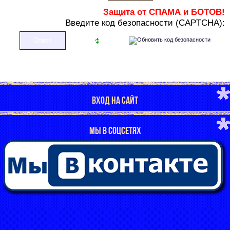
Защита от СПАМА и БОТОВ!
В
ведите код безопасности (CAPTCHA):
ВХОД НА САЙТ
МЫ В СОЦСЕТЯХ