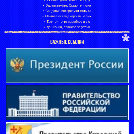
1.Если в доме 4 квартиры,ну
Здравствуйте. Скажите, пожа
Сведения интересуют хоть ка
Мамаев осёлк,скоро за Белых
Где-то что-то подобное я уж
Да, Ирина, спасибо за уточн
ВАЖНЫЕ ССЫЛКИ