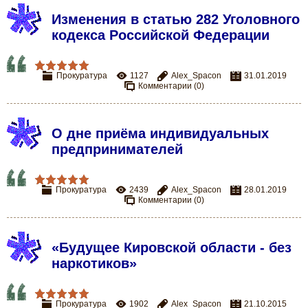
Изменения в статью 282 Уголовного
кодекса Российской Федерации
Прокуратура
1127
Alex_Spacon
31.01.2019
Комментарии (0)
О дне приёма индивидуальных
предпринимателей
Прокуратура
2439
Alex_Spacon
28.01.2019
Комментарии (0)
«Будущее Кировской области - без
наркотиков»
Прокуратура
1902
Alex_Spacon
21.10.2015