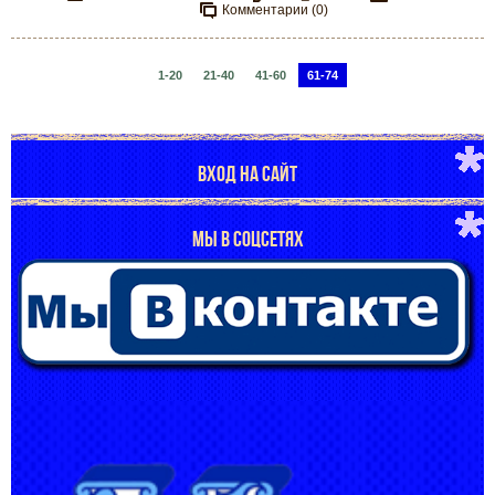
Комментарии (0)
1-20
21-40
41-60
61-74
ВХОД НА САЙТ
МЫ В СОЦСЕТЯХ