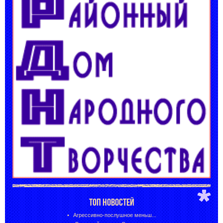
ТОП НОВОСТЕЙ
Агрессивно-послушное меньш...