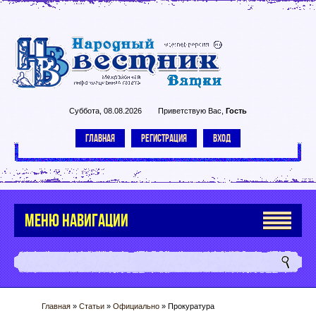
Суббота, 08.08.2026
Приветствую Вас
,
Гость
ГЛАВНАЯ
РЕГИСТРАЦИЯ
ВХОД
МЕНЮ НАВИГАЦИИ
Главная
»
Статьи
»
Официально
» Прокуратура