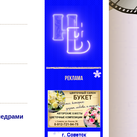
РЕКЛАМА
недрами