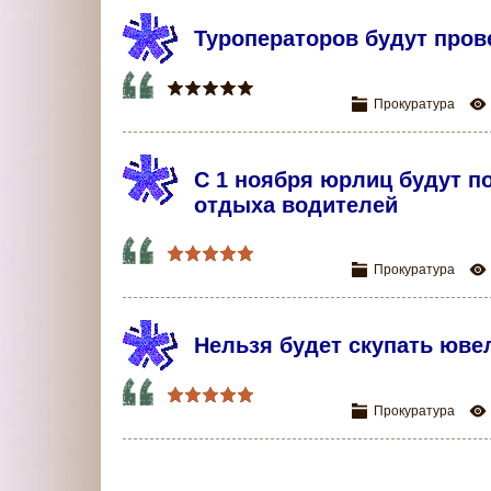
Туроператоров будут про
Прокуратура
С 1 ноября юрлиц будут п
отдыха водителей
Прокуратура
Нельзя будет скупать юве
Прокуратура