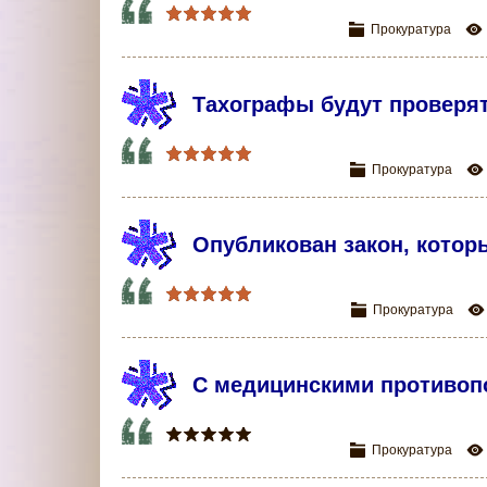
Прокуратура
Тахографы будут проверят
Прокуратура
Опубликован закон, котор
Прокуратура
C медицинскими противоп
Прокуратура