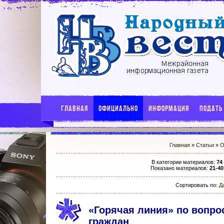
ГЛАВНАЯ
ОФИЦИАЛЬНО
ИНФОРМАЦИЯ
ПОДАТЬ
Главная
»
Статьи
»
О
В категории материалов
:
74
Показано материалов
:
21-40
Сортировать по
:
Д
«Горячая линия» по вопро
граждан