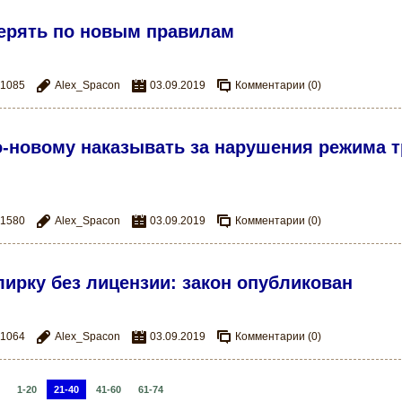
верять по новым правилам
1085
Alex_Spacon
03.09.2019
Комментарии (0)
о-новому наказывать за нарушения режима т
1580
Alex_Spacon
03.09.2019
Комментарии (0)
лирку без лицензии: закон опубликован
1064
Alex_Spacon
03.09.2019
Комментарии (0)
1-20
21-40
41-60
61-74