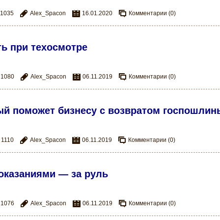
1035
Alex_Spacon
16.01.2020
Комментарии (0)
ь при техосмотре
1080
Alex_Spacon
06.11.2019
Комментарии (0)
ый поможет бизнесу с возвратом госпошлин
1110
Alex_Spacon
06.11.2019
Комментарии (0)
оказаниями — за руль
1076
Alex_Spacon
06.11.2019
Комментарии (0)