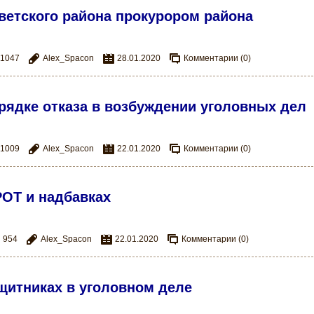
етского района прокурором района
1047
Alex_Spacon
28.01.2020
Комментарии (0)
рядке отказа в возбуждении уголовных дел
1009
Alex_Spacon
22.01.2020
Комментарии (0)
ОТ и надбавках
954
Alex_Spacon
22.01.2020
Комментарии (0)
щитниках в уголовном деле