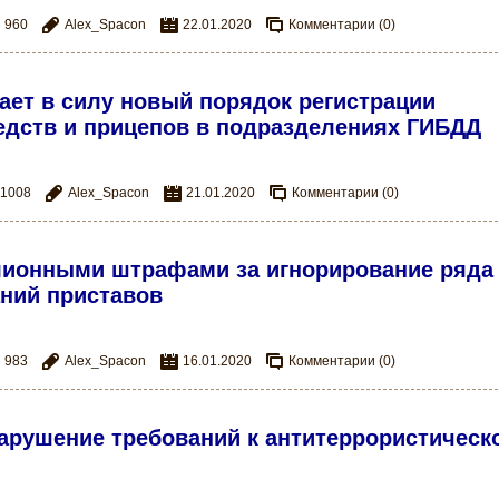
960
Alex_Spacon
22.01.2020
Комментарии (0)
пает в силу новый порядок регистрации
едств и прицепов в подразделениях ГИБДД
1008
Alex_Spacon
21.01.2020
Комментарии (0)
ллионными штрафами за игнорирование ряда
ний приставов
983
Alex_Spacon
16.01.2020
Комментарии (0)
арушение требований к антитеррористическ