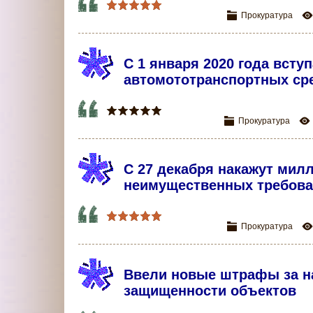
Прокуратура
С 1 января 2020 года всту
автомототранспортных ср
Прокуратура
С 27 декабря накажут ми
неимущественных требова
Прокуратура
Ввели новые штрафы за н
защищенности объектов