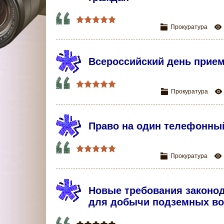
Прокуратура
Всероссийский день прие
Прокуратура
Право на один телефонный
Прокуратура
Новые требования законо
для добычи подземных в